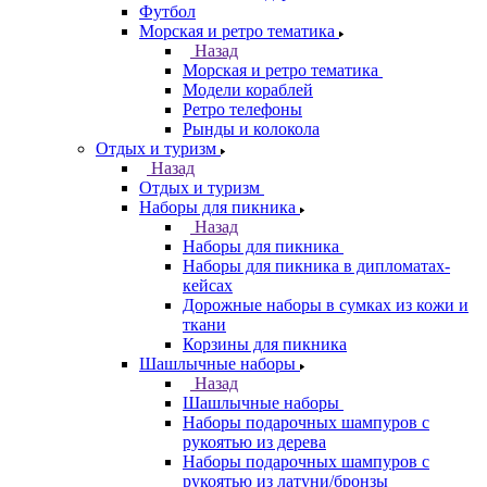
Футбол
Морская и ретро тематика
Назад
Морская и ретро тематика
Модели кораблей
Ретро телефоны
Рынды и колокола
Отдых и туризм
Назад
Отдых и туризм
Наборы для пикника
Назад
Наборы для пикника
Наборы для пикника в дипломатах-
кейсах
Дорожные наборы в сумках из кожи и
ткани
Корзины для пикника
Шашлычные наборы
Назад
Шашлычные наборы
Наборы подарочных шампуров с
рукоятью из дерева
Наборы подарочных шампуров с
рукоятью из латуни/бронзы