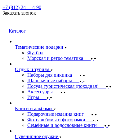
+7 (812) 241-14-90
Заказать звонок
Каталог
Тематические подарки
Футбол
Морская и ретро тематика
Отдых и туризм
Наборы для пикника
Шашлычные наборы
Посуда туристическая (походная)
Аксессуары
Игры
Книги и альбомы
Подарочные издания книг
Фотоальбомы и фоторамки
Семейные и родословные книги
Сувенирное оружие