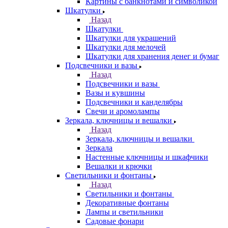
Картины с банкнотами и символикой
Шкатулки
Назад
Шкатулки
Шкатулки для украшений
Шкатулки для мелочей
Шкатулки для хранения денег и бумаг
Подсвечники и вазы
Назад
Подсвечники и вазы
Вазы и кувшины
Подсвечники и канделябры
Свечи и аромолампы
Зеркала, ключницы и вешалки
Назад
Зеркала, ключницы и вешалки
Зеркала
Настенные ключницы и шкафчики
Вешалки и крючки
Светильники и фонтаны
Назад
Светильники и фонтаны
Декоративные фонтаны
Лампы и светильники
Садовые фонари