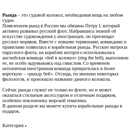
Рында
– это судовой колокол, необходимая вещь на любом
судне.
Появлением рынд в России мы обязаны Петру I, который
активно развивал русский флот. Набравшись знаний об
искусстве судовождения у иностранцев, он просвещал
русских моряков. Вместе с новыми терминами, командами и
правилами появилась и корабельная рында. Русские матросы
парусного флота, на кораблях которого использовалась
английская команда «бей в колокол» (ring the bell), выполняли
ее, не особо задумываясь над смыслом. Со временем
непонятная иностранная команда превратилась в более
короткую – «рынду бей». Отсюда, по мнению некоторых
филологов, и произошло название данного колокола.
Сейчас рында служит не только во флоте, но и может
оказаться стильным аксессуаром и отличным подарком,
особенно поклоннику морской тематики.
В данном разделе вы можете купить корабельные рынды в
подарок.
Категория