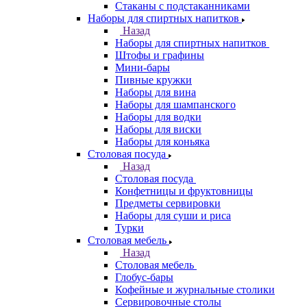
Стаканы с подстаканниками
Наборы для спиртных напитков
Назад
Наборы для спиртных напитков
Штофы и графины
Мини-бары
Пивные кружки
Наборы для вина
Наборы для шампанского
Наборы для водки
Наборы для виски
Наборы для коньяка
Столовая посуда
Назад
Столовая посуда
Конфетницы и фруктовницы
Предметы сервировки
Наборы для суши и риса
Турки
Столовая мебель
Назад
Столовая мебель
Глобус-бары
Кофейные и журнальные столики
Сервировочные столы