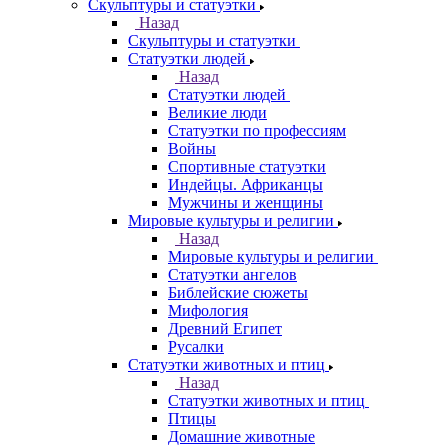
Скульптуры и статуэтки
Назад
Скульптуры и статуэтки
Статуэтки людей
Назад
Статуэтки людей
Великие люди
Статуэтки по профессиям
Войны
Спортивные статуэтки
Индейцы. Африканцы
Мужчины и женщины
Мировые культуры и религии
Назад
Мировые культуры и религии
Статуэтки ангелов
Библейские сюжеты
Мифология
Древний Египет
Русалки
Статуэтки животных и птиц
Назад
Статуэтки животных и птиц
Птицы
Домашние животные