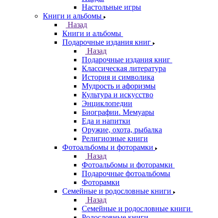
Настольные игры
Книги и альбомы
Назад
Книги и альбомы
Подарочные издания книг
Назад
Подарочные издания книг
Классическая литература
История и символика
Мудрость и афоризмы
Культура и искусство
Энциклопедии
Биографии. Мемуары
Еда и напитки
Оружие, охота, рыбалка
Религиозные книги
Фотоальбомы и фоторамки
Назад
Фотоальбомы и фоторамки
Подарочные фотоальбомы
Фоторамки
Семейные и родословные книги
Назад
Семейные и родословные книги
Родословные книги