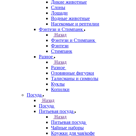
Дикие животные
Слоны
Лошади
Водные животные
Насекомые и рептилии
Фэнтези и Стимпанк
Назад
Фэнтези и Стимпанк
Фэнтези
Стимпанк
Разное
Назад
Разное
Оловянные фигурки
Талисманы и символы
Куклы
Копилки
Посуда
Назад
Посуда
Питьевая посуда
Назад
Питьевая посуда
Чайные наборы
Кружки для чая/кофе