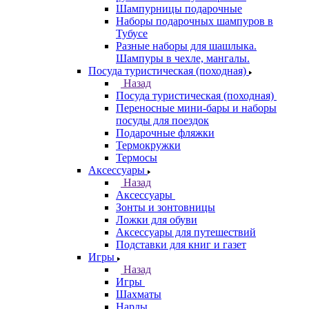
Шампурницы подарочные
Наборы подарочных шампуров в
Тубусе
Разные наборы для шашлыка.
Шампуры в чехле, мангалы.
Посуда туристическая (походная)
Назад
Посуда туристическая (походная)
Переносные мини-бары и наборы
посуды для поездок
Подарочные фляжки
Термокружки
Термосы
Аксессуары
Назад
Аксессуары
Зонты и зонтовницы
Ложки для обуви
Аксессуары для путешествий
Подставки для книг и газет
Игры
Назад
Игры
Шахматы
Нарды