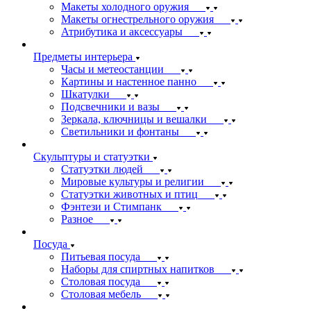
Макеты холодного оружия
Макеты огнестрельного оружия
Атрибутика и аксессуары
Предметы интерьера
Часы и метеостанции
Картины и настенное панно
Шкатулки
Подсвечники и вазы
Зеркала, ключницы и вешалки
Светильники и фонтаны
Скульптуры и статуэтки
Статуэтки людей
Мировые культуры и религии
Статуэтки животных и птиц
Фэнтези и Стимпанк
Разное
Посуда
Питьевая посуда
Наборы для спиртных напитков
Столовая посуда
Столовая мебель