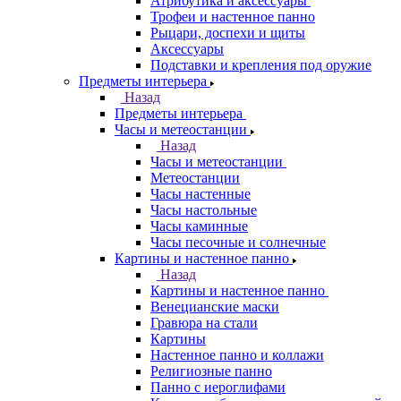
Атрибутика и аксессуары
Трофеи и настенное панно
Рыцари, доспехи и щиты
Аксессуары
Подставки и крепления под оружие
Предметы интерьера
Назад
Предметы интерьера
Часы и метеостанции
Назад
Часы и метеостанции
Метеостанции
Часы настенные
Часы настольные
Часы каминные
Часы песочные и солнечные
Картины и настенное панно
Назад
Картины и настенное панно
Венецианские маски
Гравюра на стали
Картины
Настенное панно и коллажи
Религиозные панно
Панно с иероглифами