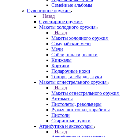
Семейные альбомы
Сувенирное оружие
Назад
Сувенирное оружие
Макеты холодного оружия
Назад
Макеты холодного оружия
Самурайские мечи
Мечи
Сабли, шпаги, шашки
Кинжалы
Кортики
Подарочные ножи
Топоры, алебарды, луки
Макеты огнестрельного оружия
Назад
Макеты огнестрельного оружия
Автоматы
Пистолеты, револьверы
Ружья, винтовки, карабины
Пистоли
Старинные пушки
Атрибутика и аксессуары
Назад