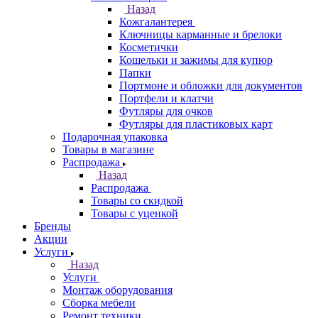
Назад
Кожгалантерея
Ключницы карманные и брелоки
Косметички
Кошельки и зажимы для купюр
Папки
Портмоне и обложки для документов
Портфели и клатчи
Футляры для очков
Футляры для пластиковых карт
Подарочная упаковка
Товары в магазине
Распродажа
Назад
Распродажа
Товары со скидкой
Товары с уценкой
Бренды
Акции
Услуги
Назад
Услуги
Монтаж оборудования
Сборка мебели
Ремонт техники