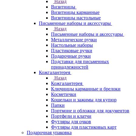
Назад
Визитницы
Визитницы карманные
Визитницы настольные
Письменные наборы и аксессуары
Назад
Письменные наборы и аксессуары
Металлические ручки
Настольные наборы
Пластиковые ручки
Подарочные ручки
Подставки для письменных
принадлежностей
Кожгалантерея
Назад
Кожгалантерея
Ключницы карманные и брелоки
Косметички
Кошельки и зажимы для купюр
Папки
Портмоне и обложки для документов
Портфели и клатчи
Футляры для очков
Футляры для пластиковых карт
Подарочная упаковка