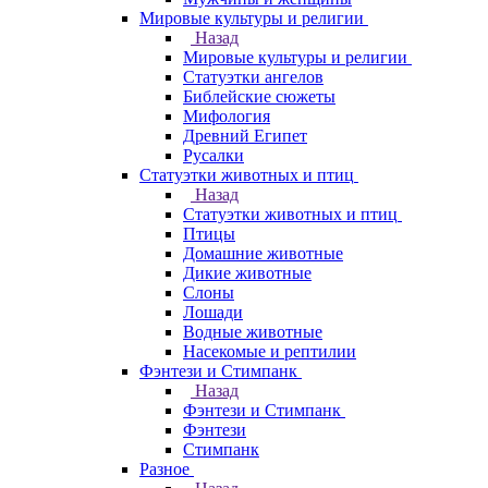
Мировые культуры и религии
Назад
Мировые культуры и религии
Статуэтки ангелов
Библейские сюжеты
Мифология
Древний Египет
Русалки
Статуэтки животных и птиц
Назад
Статуэтки животных и птиц
Птицы
Домашние животные
Дикие животные
Слоны
Лошади
Водные животные
Насекомые и рептилии
Фэнтези и Стимпанк
Назад
Фэнтези и Стимпанк
Фэнтези
Стимпанк
Разное