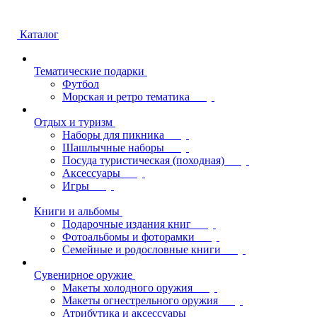
Каталог
Тематические подарки
Футбол
Морская и ретро тематика
Отдых и туризм
Наборы для пикника
Шашлычные наборы
Посуда туристическая (походная)
Аксессуары
Игры
Книги и альбомы
Подарочные издания книг
Фотоальбомы и фоторамки
Семейные и родословные книги
Сувенирное оружие
Макеты холодного оружия
Макеты огнестрельного оружия
Атрибутика и аксессуары