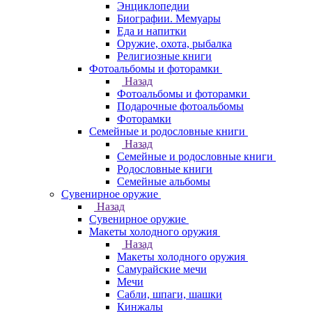
Энциклопедии
Биографии. Мемуары
Еда и напитки
Оружие, охота, рыбалка
Религиозные книги
Фотоальбомы и фоторамки
Назад
Фотоальбомы и фоторамки
Подарочные фотоальбомы
Фоторамки
Семейные и родословные книги
Назад
Семейные и родословные книги
Родословные книги
Семейные альбомы
Сувенирное оружие
Назад
Сувенирное оружие
Макеты холодного оружия
Назад
Макеты холодного оружия
Самурайские мечи
Мечи
Сабли, шпаги, шашки
Кинжалы