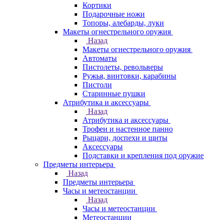
Кортики
Подарочные ножи
Топоры, алебарды, луки
Макеты огнестрельного оружия
Назад
Макеты огнестрельного оружия
Автоматы
Пистолеты, револьверы
Ружья, винтовки, карабины
Пистоли
Старинные пушки
Атрибутика и аксессуары
Назад
Атрибутика и аксессуары
Трофеи и настенное панно
Рыцари, доспехи и щиты
Аксессуары
Подставки и крепления под оружие
Предметы интерьера
Назад
Предметы интерьера
Часы и метеостанции
Назад
Часы и метеостанции
Метеостанции