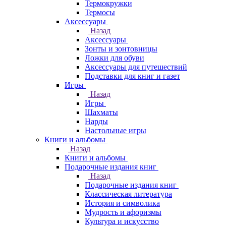
Термокружки
Термосы
Аксессуары
Назад
Аксессуары
Зонты и зонтовницы
Ложки для обуви
Аксессуары для путешествий
Подставки для книг и газет
Игры
Назад
Игры
Шахматы
Нарды
Настольные игры
Книги и альбомы
Назад
Книги и альбомы
Подарочные издания книг
Назад
Подарочные издания книг
Классическая литература
История и символика
Мудрость и афоризмы
Культура и искусство