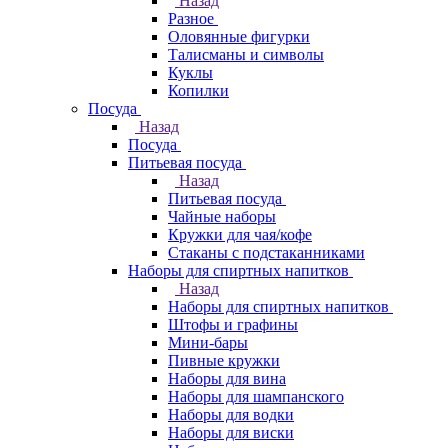
Назад
Разное
Оловянные фигурки
Талисманы и символы
Куклы
Копилки
Посуда
Назад
Посуда
Питьевая посуда
Назад
Питьевая посуда
Чайные наборы
Кружки для чая/кофе
Стаканы с подстаканниками
Наборы для спиртных напитков
Назад
Наборы для спиртных напитков
Штофы и графины
Мини-бары
Пивные кружки
Наборы для вина
Наборы для шампанского
Наборы для водки
Наборы для виски