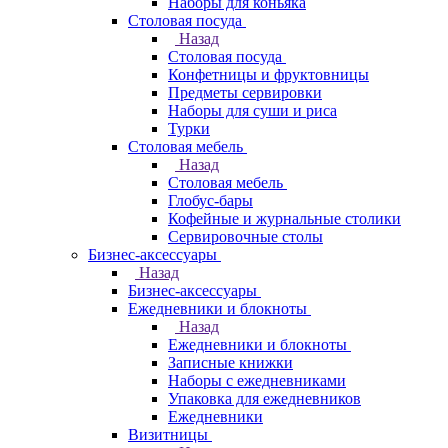
Наборы для коньяка
Столовая посуда
Назад
Столовая посуда
Конфетницы и фруктовницы
Предметы сервировки
Наборы для суши и риса
Турки
Столовая мебель
Назад
Столовая мебель
Глобус-бары
Кофейные и журнальные столики
Сервировочные столы
Бизнес-аксессуары
Назад
Бизнес-аксессуары
Ежедневники и блокноты
Назад
Ежедневники и блокноты
Записные книжки
Наборы с ежедневниками
Упаковка для ежедневников
Ежедневники
Визитницы