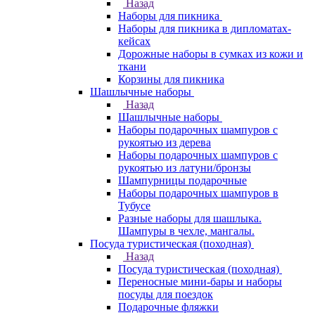
Назад
Наборы для пикника
Наборы для пикника в дипломатах-
кейсах
Дорожные наборы в сумках из кожи и
ткани
Корзины для пикника
Шашлычные наборы
Назад
Шашлычные наборы
Наборы подарочных шампуров с
рукоятью из дерева
Наборы подарочных шампуров с
рукоятью из латуни/бронзы
Шампурницы подарочные
Наборы подарочных шампуров в
Тубусе
Разные наборы для шашлыка.
Шампуры в чехле, мангалы.
Посуда туристическая (походная)
Назад
Посуда туристическая (походная)
Переносные мини-бары и наборы
посуды для поездок
Подарочные фляжки