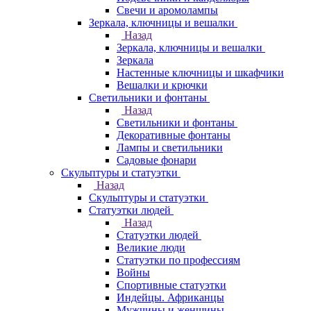
Свечи и аромолампы
Зеркала, ключницы и вешалки
Назад
Зеркала, ключницы и вешалки
Зеркала
Настенные ключницы и шкафчики
Вешалки и крючки
Светильники и фонтаны
Назад
Светильники и фонтаны
Декоративные фонтаны
Лампы и светильники
Садовые фонари
Скульптуры и статуэтки
Назад
Скульптуры и статуэтки
Статуэтки людей
Назад
Статуэтки людей
Великие люди
Статуэтки по профессиям
Войны
Спортивные статуэтки
Индейцы. Африканцы
Мужчины и женщины