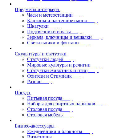
Предметы интерьера
Часы и метеостанции
Картины и настенное панно
Шкатулки
Подсвечники и вазы
Зеркала, ключницы и вешалки
Светильники и фонтаны
Скульптуры и статуэтки
Статуэтки людей
Мировые культуры и религии
Статуэтки животных и птиц
Фэнтези и Стимпанк
Разное
Посуда
Питьевая посуда
Наборы для спиртных напитков
Столовая посуда
Столовая мебель
Бизнес-аксессуары
Ежедневники и блокноты
Визитницы