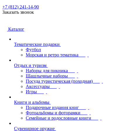
+7 (812) 241-14-90
Заказать звонок
Каталог
Тематические подарки
Футбол
Морская и ретро тематика
Отдых и туризм
Наборы для пикника
Шашлычные наборы
Посуда туристическая (походная)
Аксессуары
Игры
Книги и альбомы
Подарочные издания книг
Фотоальбомы и фоторамки
Семейные и родословные книги
Сувенирное оружие