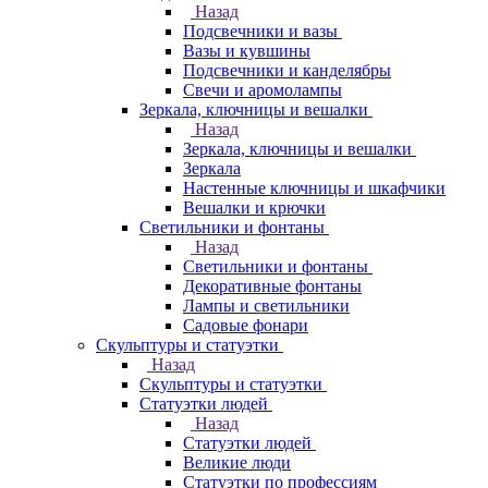
Назад
Подсвечники и вазы
Вазы и кувшины
Подсвечники и канделябры
Свечи и аромолампы
Зеркала, ключницы и вешалки
Назад
Зеркала, ключницы и вешалки
Зеркала
Настенные ключницы и шкафчики
Вешалки и крючки
Светильники и фонтаны
Назад
Светильники и фонтаны
Декоративные фонтаны
Лампы и светильники
Садовые фонари
Скульптуры и статуэтки
Назад
Скульптуры и статуэтки
Статуэтки людей
Назад
Статуэтки людей
Великие люди
Статуэтки по профессиям