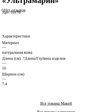
«Ультрамарин»
0
Нет отзывов
Арт.
53176
Характеристики
Материал
—
натуральная кожа
Длина (см)
?
Длина/Глубина изделия
—
16
Ширина (см)
—
7.4
Все товары Макей
Все товары категории