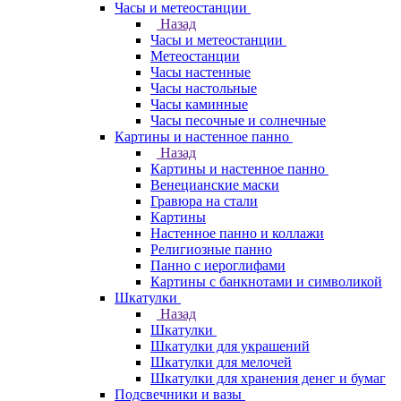
Часы и метеостанции
Назад
Часы и метеостанции
Метеостанции
Часы настенные
Часы настольные
Часы каминные
Часы песочные и солнечные
Картины и настенное панно
Назад
Картины и настенное панно
Венецианские маски
Гравюра на стали
Картины
Настенное панно и коллажи
Религиозные панно
Панно с иероглифами
Картины с банкнотами и символикой
Шкатулки
Назад
Шкатулки
Шкатулки для украшений
Шкатулки для мелочей
Шкатулки для хранения денег и бумаг
Подсвечники и вазы