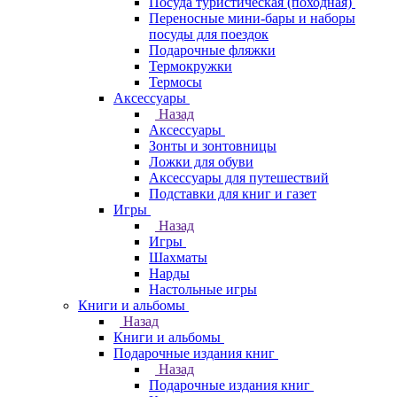
Посуда туристическая (походная)
Переносные мини-бары и наборы
посуды для поездок
Подарочные фляжки
Термокружки
Термосы
Аксессуары
Назад
Аксессуары
Зонты и зонтовницы
Ложки для обуви
Аксессуары для путешествий
Подставки для книг и газет
Игры
Назад
Игры
Шахматы
Нарды
Настольные игры
Книги и альбомы
Назад
Книги и альбомы
Подарочные издания книг
Назад
Подарочные издания книг