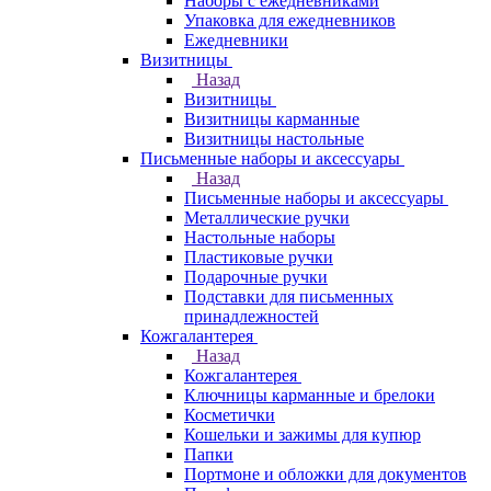
Наборы с ежедневниками
Упаковка для ежедневников
Ежедневники
Визитницы
Назад
Визитницы
Визитницы карманные
Визитницы настольные
Письменные наборы и аксессуары
Назад
Письменные наборы и аксессуары
Металлические ручки
Настольные наборы
Пластиковые ручки
Подарочные ручки
Подставки для письменных
принадлежностей
Кожгалантерея
Назад
Кожгалантерея
Ключницы карманные и брелоки
Косметички
Кошельки и зажимы для купюр
Папки
Портмоне и обложки для документов