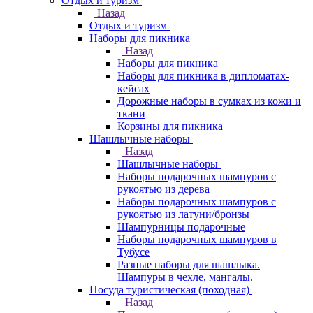
Отдых и туризм
Назад
Отдых и туризм
Наборы для пикника
Назад
Наборы для пикника
Наборы для пикника в дипломатах-
кейсах
Дорожные наборы в сумках из кожи и
ткани
Корзины для пикника
Шашлычные наборы
Назад
Шашлычные наборы
Наборы подарочных шампуров с
рукоятью из дерева
Наборы подарочных шампуров с
рукоятью из латуни/бронзы
Шампурницы подарочные
Наборы подарочных шампуров в
Тубусе
Разные наборы для шашлыка.
Шампуры в чехле, мангалы.
Посуда туристическая (походная)
Назад