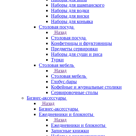
Наборы для шампанского
Наборы для водки
Наборы для виски
Наборы для коньяка
Столовая посуда
Назад
Столовая посуда
Конфетницы и фруктовницы
Предметы сервировки
Наборы для суши и риса
Турки
Столовая мебель
Назад
Столовая мебель
Глобус-бары
Кофейные и журнальные столики
Сервировочные столы
Бизнес-аксессуары
Назад
Бизнес-аксессуары
Ежедневники и блокноты
Назад
Ежедневники и блокноты
Записные книжки