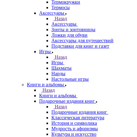
Термокружки
Термосы
Аксессуары
Назад
Аксессуары
Зонты и зонтовницы
Ложки для обуви
Аксессуары для путешествий
Подставки для книг и газет
Игры
Назад
Игры
Шахматы
Нарды
Настольные игры
Книги и альбомы
Назад
Книги и альбомы
Подарочные издания книг
Назад
Подарочные издания книг
Классическая литература
История и символика
Мудрость и афоризмы
Культура и искусство