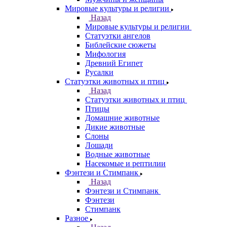
Мировые культуры и религии
Назад
Мировые культуры и религии
Статуэтки ангелов
Библейские сюжеты
Мифология
Древний Египет
Русалки
Статуэтки животных и птиц
Назад
Статуэтки животных и птиц
Птицы
Домашние животные
Дикие животные
Слоны
Лошади
Водные животные
Насекомые и рептилии
Фэнтези и Стимпанк
Назад
Фэнтези и Стимпанк
Фэнтези
Стимпанк
Разное