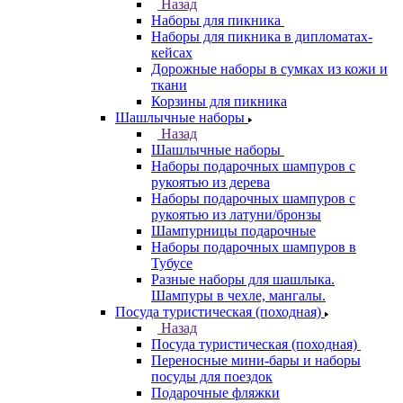
Назад
Наборы для пикника
Наборы для пикника в дипломатах-
кейсах
Дорожные наборы в сумках из кожи и
ткани
Корзины для пикника
Шашлычные наборы
Назад
Шашлычные наборы
Наборы подарочных шампуров с
рукоятью из дерева
Наборы подарочных шампуров с
рукоятью из латуни/бронзы
Шампурницы подарочные
Наборы подарочных шампуров в
Тубусе
Разные наборы для шашлыка.
Шампуры в чехле, мангалы.
Посуда туристическая (походная)
Назад
Посуда туристическая (походная)
Переносные мини-бары и наборы
посуды для поездок
Подарочные фляжки