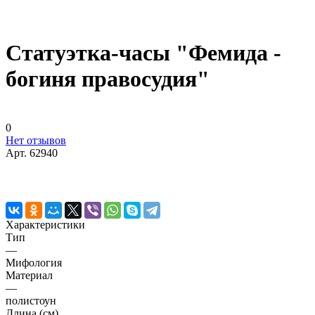
Статуэтка-часы "Фемида -
богиня правосудия"
0
Нет отзывов
Арт.
62940
Характеристики
Тип
—
Мифология
Материал
—
полистоун
Длина (см)