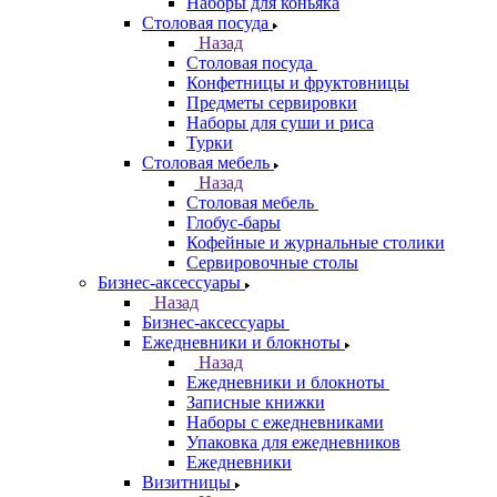
Наборы для коньяка
Столовая посуда
Назад
Столовая посуда
Конфетницы и фруктовницы
Предметы сервировки
Наборы для суши и риса
Турки
Столовая мебель
Назад
Столовая мебель
Глобус-бары
Кофейные и журнальные столики
Сервировочные столы
Бизнес-аксессуары
Назад
Бизнес-аксессуары
Ежедневники и блокноты
Назад
Ежедневники и блокноты
Записные книжки
Наборы с ежедневниками
Упаковка для ежедневников
Ежедневники
Визитницы