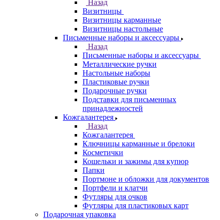
Назад
Визитницы
Визитницы карманные
Визитницы настольные
Письменные наборы и аксессуары
Назад
Письменные наборы и аксессуары
Металлические ручки
Настольные наборы
Пластиковые ручки
Подарочные ручки
Подставки для письменных
принадлежностей
Кожгалантерея
Назад
Кожгалантерея
Ключницы карманные и брелоки
Косметички
Кошельки и зажимы для купюр
Папки
Портмоне и обложки для документов
Портфели и клатчи
Футляры для очков
Футляры для пластиковых карт
Подарочная упаковка