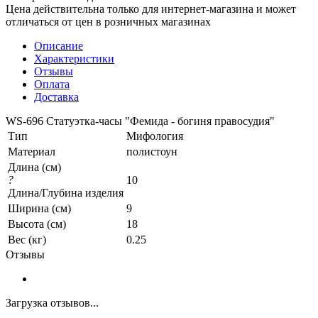
Цена действительна только для интернет-магазина и может
отличаться от цен в розничных магазинах
Описание
Характеристики
Отзывы
Оплата
Доставка
WS-696 Статуэтка-часы "Фемида - богиня правосудия"
Тип
Мифология
Материал
полистоун
Длина (см)
?
10
Длина/Глубина изделия
Ширина (см)
9
Высота (см)
18
Вес (кг)
0.25
Отзывы
Загрузка отзывов...