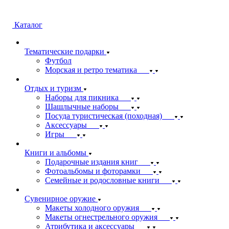
Каталог
Тематические подарки
Футбол
Морская и ретро тематика
Отдых и туризм
Наборы для пикника
Шашлычные наборы
Посуда туристическая (походная)
Аксессуары
Игры
Книги и альбомы
Подарочные издания книг
Фотоальбомы и фоторамки
Семейные и родословные книги
Сувенирное оружие
Макеты холодного оружия
Макеты огнестрельного оружия
Атрибутика и аксессуары