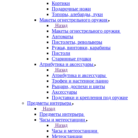
Кортики
Подарочные ножи
Топоры, алебарды, луки
Макеты огнестрельного оружия
Назад
Макеты огнестрельного оружия
Автоматы
Пистолеты, револьверы
Ружья, винтовки, карабины
Пистоли
Старинные пушки
Атрибутика и аксессуары
Назад
Атрибутика и аксессуары
Трофеи и настенное панно
Рыцари, доспехи и щиты
Аксессуары
Подставки и крепления под оружие
Предметы интерьера
Назад
Предметы интерьера
Часы и метеостанции
Назад
Часы и метеостанции
Метеостанции