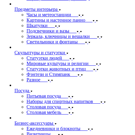
Предметы интерьера
Часы и метеостанции
Картины и настенное панно
Шкатулки
Подсвечники и вазы
Зеркала, ключницы и вешалки
Светильники и фонтаны
Скульптуры и статуэтки
Статуэтки людей
Мировые культуры и религии
Статуэтки животных и птиц
Фэнтези и Стимпанк
Разное
Посуда
Питьевая посуда
Наборы для спиртных напитков
Столовая посуда
Столовая мебель
Бизнес-аксессуары
Ежедневники и блокноты
Визитницы