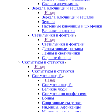
Свечи и аромолампы
Зеркала, ключницы и вешалки
Назад
Зеркала, ключницы и вешалки
Зеркала
Настенные ключницы и шкафчики
Вешалки и крючки
Светильники и фонтаны
Назад
Светильники и фонтаны
Декоративные фонтаны
Лампы и светильники
Садовые фонари
Скульптуры и статуэтки
Назад
Скульптуры и статуэтки
Статуэтки людей
Назад
Статуэтки людей
Великие люди
Статуэтки по профессиям
Войны
Спортивные статуэтки
Индейцы. Африканцы
Мужчины и женщины