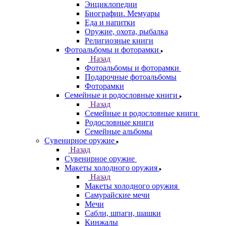
Энциклопедии
Биографии. Мемуары
Еда и напитки
Оружие, охота, рыбалка
Религиозные книги
Фотоальбомы и фоторамки
Назад
Фотоальбомы и фоторамки
Подарочные фотоальбомы
Фоторамки
Семейные и родословные книги
Назад
Семейные и родословные книги
Родословные книги
Семейные альбомы
Сувенирное оружие
Назад
Сувенирное оружие
Макеты холодного оружия
Назад
Макеты холодного оружия
Самурайские мечи
Мечи
Сабли, шпаги, шашки
Кинжалы