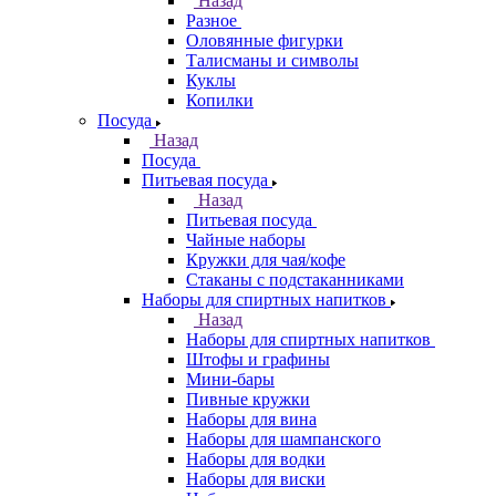
Назад
Разное
Оловянные фигурки
Талисманы и символы
Куклы
Копилки
Посуда
Назад
Посуда
Питьевая посуда
Назад
Питьевая посуда
Чайные наборы
Кружки для чая/кофе
Стаканы с подстаканниками
Наборы для спиртных напитков
Назад
Наборы для спиртных напитков
Штофы и графины
Мини-бары
Пивные кружки
Наборы для вина
Наборы для шампанского
Наборы для водки
Наборы для виски