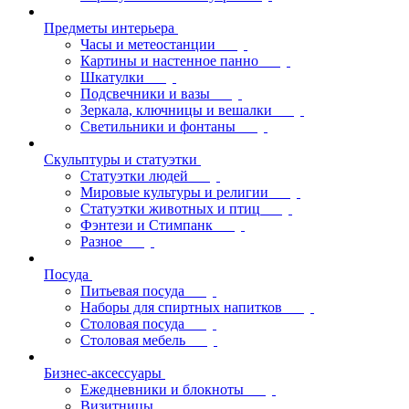
Предметы интерьера
Часы и метеостанции
Картины и настенное панно
Шкатулки
Подсвечники и вазы
Зеркала, ключницы и вешалки
Светильники и фонтаны
Скульптуры и статуэтки
Статуэтки людей
Мировые культуры и религии
Статуэтки животных и птиц
Фэнтези и Стимпанк
Разное
Посуда
Питьевая посуда
Наборы для спиртных напитков
Столовая посуда
Столовая мебель
Бизнес-аксессуары
Ежедневники и блокноты
Визитницы