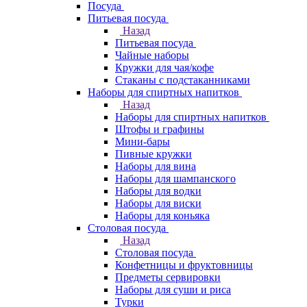
Посуда
Питьевая посуда
Назад
Питьевая посуда
Чайные наборы
Кружки для чая/кофе
Стаканы с подстаканниками
Наборы для спиртных напитков
Назад
Наборы для спиртных напитков
Штофы и графины
Мини-бары
Пивные кружки
Наборы для вина
Наборы для шампанского
Наборы для водки
Наборы для виски
Наборы для коньяка
Столовая посуда
Назад
Столовая посуда
Конфетницы и фруктовницы
Предметы сервировки
Наборы для суши и риса
Турки