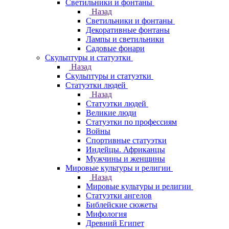
Светильники и фонтаны
Назад
Светильники и фонтаны
Декоративные фонтаны
Лампы и светильники
Садовые фонари
Скульптуры и статуэтки
Назад
Скульптуры и статуэтки
Статуэтки людей
Назад
Статуэтки людей
Великие люди
Статуэтки по профессиям
Войны
Спортивные статуэтки
Индейцы. Африканцы
Мужчины и женщины
Мировые культуры и религии
Назад
Мировые культуры и религии
Статуэтки ангелов
Библейские сюжеты
Мифология
Древний Египет