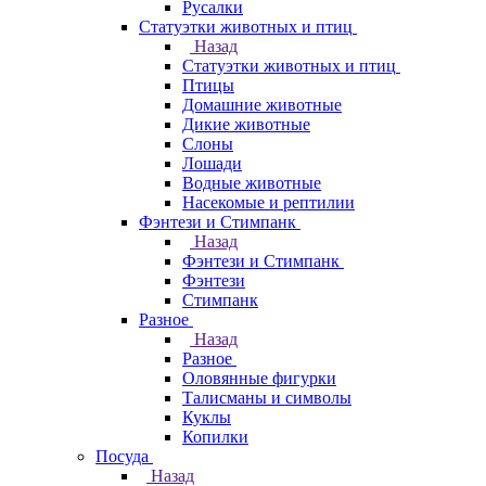
Русалки
Статуэтки животных и птиц
Назад
Статуэтки животных и птиц
Птицы
Домашние животные
Дикие животные
Слоны
Лошади
Водные животные
Насекомые и рептилии
Фэнтези и Стимпанк
Назад
Фэнтези и Стимпанк
Фэнтези
Стимпанк
Разное
Назад
Разное
Оловянные фигурки
Талисманы и символы
Куклы
Копилки
Посуда
Назад