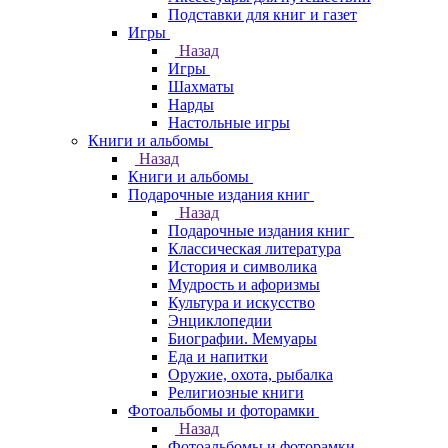
Подставки для книг и газет
Игры
Назад
Игры
Шахматы
Нарды
Настольные игры
Книги и альбомы
Назад
Книги и альбомы
Подарочные издания книг
Назад
Подарочные издания книг
Классическая литература
История и символика
Мудрость и афоризмы
Культура и искусство
Энциклопедии
Биографии. Мемуары
Еда и напитки
Оружие, охота, рыбалка
Религиозные книги
Фотоальбомы и фоторамки
Назад
Фотоальбомы и фоторамки