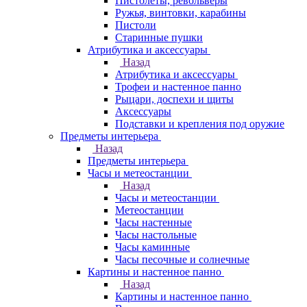
Пистолеты, револьверы
Ружья, винтовки, карабины
Пистоли
Старинные пушки
Атрибутика и аксессуары
Назад
Атрибутика и аксессуары
Трофеи и настенное панно
Рыцари, доспехи и щиты
Аксессуары
Подставки и крепления под оружие
Предметы интерьера
Назад
Предметы интерьера
Часы и метеостанции
Назад
Часы и метеостанции
Метеостанции
Часы настенные
Часы настольные
Часы каминные
Часы песочные и солнечные
Картины и настенное панно
Назад
Картины и настенное панно