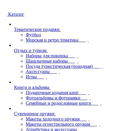
Каталог
Тематические подарки
Футбол
Морская и ретро тематика
Отдых и туризм
Наборы для пикника
Шашлычные наборы
Посуда туристическая (походная)
Аксессуары
Игры
Книги и альбомы
Подарочные издания книг
Фотоальбомы и фоторамки
Семейные и родословные книги
Сувенирное оружие
Макеты холодного оружия
Макеты огнестрельного оружия
Атрибутика и аксессуары