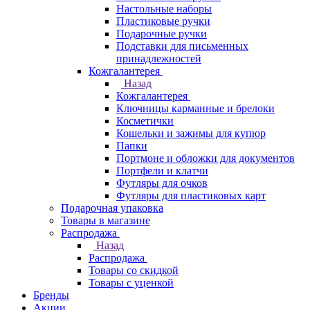
Настольные наборы
Пластиковые ручки
Подарочные ручки
Подставки для письменных
принадлежностей
Кожгалантерея
Назад
Кожгалантерея
Ключницы карманные и брелоки
Косметички
Кошельки и зажимы для купюр
Папки
Портмоне и обложки для документов
Портфели и клатчи
Футляры для очков
Футляры для пластиковых карт
Подарочная упаковка
Товары в магазине
Распродажа
Назад
Распродажа
Товары со скидкой
Товары с уценкой
Бренды
Акции