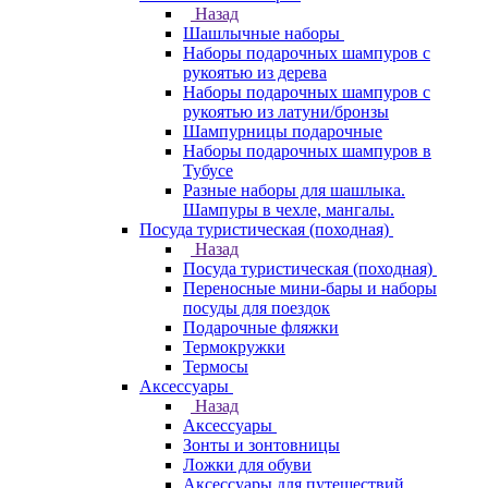
Назад
Шашлычные наборы
Наборы подарочных шампуров с
рукоятью из дерева
Наборы подарочных шампуров с
рукоятью из латуни/бронзы
Шампурницы подарочные
Наборы подарочных шампуров в
Тубусе
Разные наборы для шашлыка.
Шампуры в чехле, мангалы.
Посуда туристическая (походная)
Назад
Посуда туристическая (походная)
Переносные мини-бары и наборы
посуды для поездок
Подарочные фляжки
Термокружки
Термосы
Аксессуары
Назад
Аксессуары
Зонты и зонтовницы
Ложки для обуви
Аксессуары для путешествий