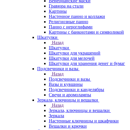
Венецианские маски
Гравюра на стали
Картины
Настенное панно и коллажи
Религиозные панно
Панно с иероглифами
Картины с банкнотами и символикой
Шкатулки
Назад
Шкатулки
Шкатулки для украшений
Шкатулки для мелочей
Шкатулки для хранения денег и бумаг
Подсвечники и вазы
Назад
Подсвечники и вазы
Вазы и кувшины
Подсвечники и канделябры
Свечи и аромолампы
Зеркала, ключницы и вешалки
Назад
Зеркала, ключницы и вешалки
Зеркала
Настенные ключницы и шкафчики
Вешалки и крючки