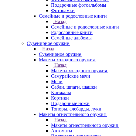
Подарочные фотоальбомы
Фоторамки
Семейные и родословные книги
Назад
Семейные и родословные книги
Родословные книги
Семейные альбомы
Сувенирное оружие
Назад
Сувенирное оружие
Макеты холодного оружия
Назад
Макеты холодного оружия
Самурайские мечи
Мечи
Сабли, шпаги, шашки
Кинжалы
Кортики
Подарочные ножи
Топоры, алебарды, луки
Макеты огнестрельного оружия
Назад
Макеты огнестрельного оружия
Автоматы