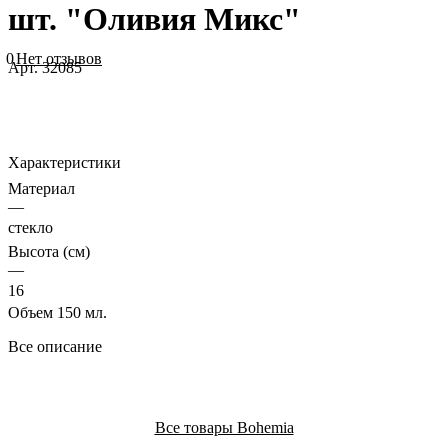
шт. "Оливия Микс"
0
Нет отзывов
Арт.
32085
Характеристики
Материал
—
стекло
Высота (см)
—
16
Объем 150 мл.
Все описание
Все товары Bohemia