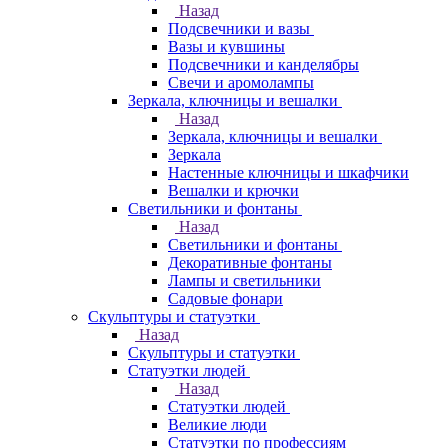
Назад
Подсвечники и вазы
Вазы и кувшины
Подсвечники и канделябры
Свечи и аромолампы
Зеркала, ключницы и вешалки
Назад
Зеркала, ключницы и вешалки
Зеркала
Настенные ключницы и шкафчики
Вешалки и крючки
Светильники и фонтаны
Назад
Светильники и фонтаны
Декоративные фонтаны
Лампы и светильники
Садовые фонари
Скульптуры и статуэтки
Назад
Скульптуры и статуэтки
Статуэтки людей
Назад
Статуэтки людей
Великие люди
Статуэтки по профессиям