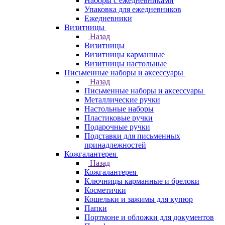
Наборы с ежедневниками
Упаковка для ежедневников
Ежедневники
Визитницы
Назад
Визитницы
Визитницы карманные
Визитницы настольные
Письменные наборы и аксессуары
Назад
Письменные наборы и аксессуары
Металлические ручки
Настольные наборы
Пластиковые ручки
Подарочные ручки
Подставки для письменных
принадлежностей
Кожгалантерея
Назад
Кожгалантерея
Ключницы карманные и брелоки
Косметички
Кошельки и зажимы для купюр
Папки
Портмоне и обложки для документов