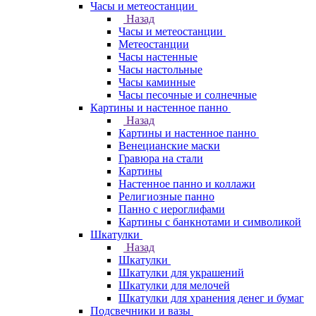
Часы и метеостанции
Назад
Часы и метеостанции
Метеостанции
Часы настенные
Часы настольные
Часы каминные
Часы песочные и солнечные
Картины и настенное панно
Назад
Картины и настенное панно
Венецианские маски
Гравюра на стали
Картины
Настенное панно и коллажи
Религиозные панно
Панно с иероглифами
Картины с банкнотами и символикой
Шкатулки
Назад
Шкатулки
Шкатулки для украшений
Шкатулки для мелочей
Шкатулки для хранения денег и бумаг
Подсвечники и вазы