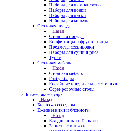
Наборы для шампанского
Наборы для водки
Наборы для виски
Наборы для коньяка
Столовая посуда
Назад
Столовая посуда
Конфетницы и фруктовницы
Предметы сервировки
Наборы для суши и риса
Турки
Столовая мебель
Назад
Столовая мебель
Глобус-бары
Кофейные и журнальные столики
Сервировочные столы
Бизнес-аксессуары
Назад
Бизнес-аксессуары
Ежедневники и блокноты
Назад
Ежедневники и блокноты
Записные книжки