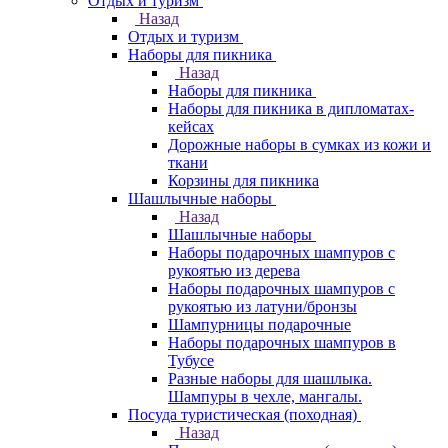
Отдых и туризм
Назад
Отдых и туризм
Наборы для пикника
Назад
Наборы для пикника
Наборы для пикника в дипломатах-
кейсах
Дорожные наборы в сумках из кожи и
ткани
Корзины для пикника
Шашлычные наборы
Назад
Шашлычные наборы
Наборы подарочных шампуров с
рукоятью из дерева
Наборы подарочных шампуров с
рукоятью из латуни/бронзы
Шампурницы подарочные
Наборы подарочных шампуров в
Тубусе
Разные наборы для шашлыка.
Шампуры в чехле, мангалы.
Посуда туристическая (походная)
Назад