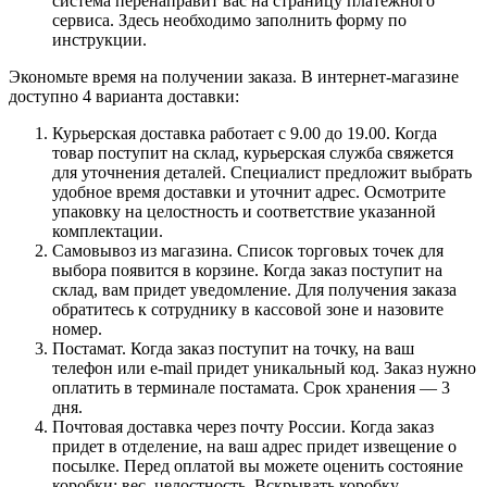
система перенаправит вас на страницу платежного
сервиса. Здесь необходимо заполнить форму по
инструкции.
Экономьте время на получении заказа. В интернет-магазине
доступно 4 варианта доставки:
Курьерская доставка работает с 9.00 до 19.00. Когда
товар поступит на склад, курьерская служба свяжется
для уточнения деталей. Специалист предложит выбрать
удобное время доставки и уточнит адрес. Осмотрите
упаковку на целостность и соответствие указанной
комплектации.
Самовывоз из магазина. Список торговых точек для
выбора появится в корзине. Когда заказ поступит на
склад, вам придет уведомление. Для получения заказа
обратитесь к сотруднику в кассовой зоне и назовите
номер.
Постамат. Когда заказ поступит на точку, на ваш
телефон или e-mail придет уникальный код. Заказ нужно
оплатить в терминале постамата. Срок хранения — 3
дня.
Почтовая доставка через почту России. Когда заказ
придет в отделение, на ваш адрес придет извещение о
посылке. Перед оплатой вы можете оценить состояние
коробки: вес, целостность. Вскрывать коробку