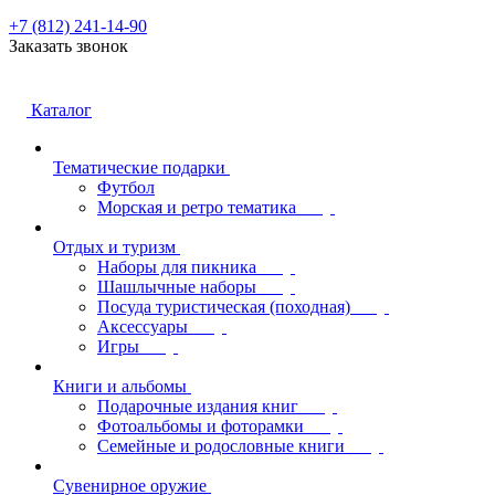
+7 (812) 241-14-90
Заказать звонок
Каталог
Тематические подарки
Футбол
Морская и ретро тематика
Отдых и туризм
Наборы для пикника
Шашлычные наборы
Посуда туристическая (походная)
Аксессуары
Игры
Книги и альбомы
Подарочные издания книг
Фотоальбомы и фоторамки
Семейные и родословные книги
Сувенирное оружие