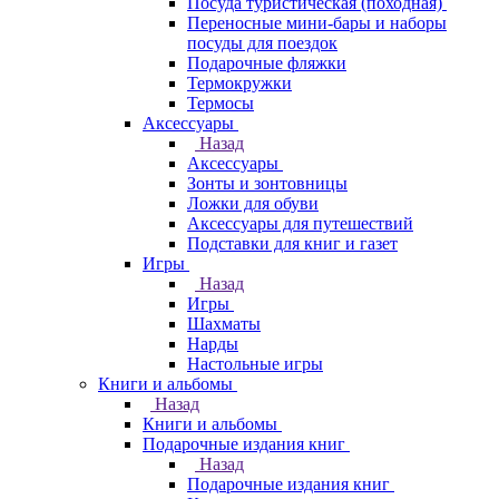
Посуда туристическая (походная)
Переносные мини-бары и наборы
посуды для поездок
Подарочные фляжки
Термокружки
Термосы
Аксессуары
Назад
Аксессуары
Зонты и зонтовницы
Ложки для обуви
Аксессуары для путешествий
Подставки для книг и газет
Игры
Назад
Игры
Шахматы
Нарды
Настольные игры
Книги и альбомы
Назад
Книги и альбомы
Подарочные издания книг
Назад
Подарочные издания книг