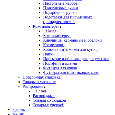
Настольные наборы
Пластиковые ручки
Подарочные ручки
Подставки для письменных
принадлежностей
Кожгалантерея
Назад
Кожгалантерея
Ключницы карманные и брелоки
Косметички
Кошельки и зажимы для купюр
Папки
Портмоне и обложки для документов
Портфели и клатчи
Футляры для очков
Футляры для пластиковых карт
Подарочная упаковка
Товары в магазине
Распродажа
Назад
Распродажа
Товары со скидкой
Товары с уценкой
Бренды
Акции