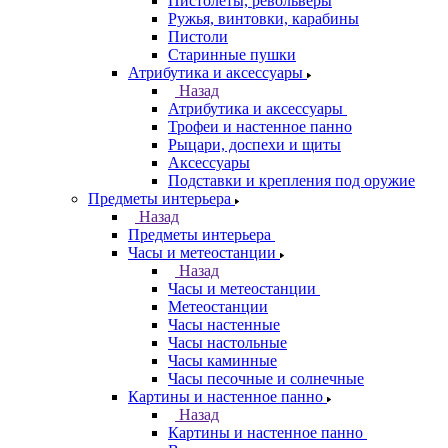
Пистолеты, револьверы
Ружья, винтовки, карабины
Пистоли
Старинные пушки
Атрибутика и аксессуары
Назад
Атрибутика и аксессуары
Трофеи и настенное панно
Рыцари, доспехи и щиты
Аксессуары
Подставки и крепления под оружие
Предметы интерьера
Назад
Предметы интерьера
Часы и метеостанции
Назад
Часы и метеостанции
Метеостанции
Часы настенные
Часы настольные
Часы каминные
Часы песочные и солнечные
Картины и настенное панно
Назад
Картины и настенное панно