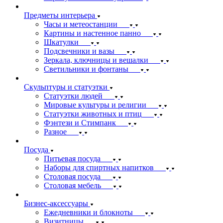
Предметы интерьера
Часы и метеостанции
Картины и настенное панно
Шкатулки
Подсвечники и вазы
Зеркала, ключницы и вешалки
Светильники и фонтаны
Скульптуры и статуэтки
Статуэтки людей
Мировые культуры и религии
Статуэтки животных и птиц
Фэнтези и Стимпанк
Разное
Посуда
Питьевая посуда
Наборы для спиртных напитков
Столовая посуда
Столовая мебель
Бизнес-аксессуары
Ежедневники и блокноты
Визитницы