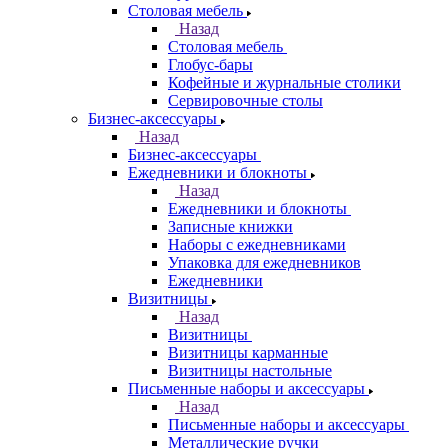
Столовая мебель
Назад
Столовая мебель
Глобус-бары
Кофейные и журнальные столики
Сервировочные столы
Бизнес-аксессуары
Назад
Бизнес-аксессуары
Ежедневники и блокноты
Назад
Ежедневники и блокноты
Записные книжки
Наборы с ежедневниками
Упаковка для ежедневников
Ежедневники
Визитницы
Назад
Визитницы
Визитницы карманные
Визитницы настольные
Письменные наборы и аксессуары
Назад
Письменные наборы и аксессуары
Металлические ручки