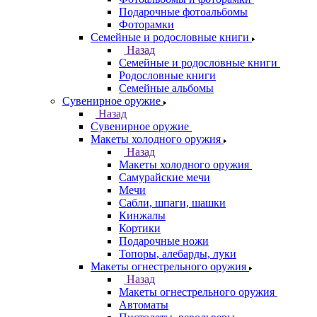
Подарочные фотоальбомы
Фоторамки
Семейные и родословные книги
Назад
Семейные и родословные книги
Родословные книги
Семейные альбомы
Сувенирное оружие
Назад
Сувенирное оружие
Макеты холодного оружия
Назад
Макеты холодного оружия
Самурайские мечи
Мечи
Сабли, шпаги, шашки
Кинжалы
Кортики
Подарочные ножи
Топоры, алебарды, луки
Макеты огнестрельного оружия
Назад
Макеты огнестрельного оружия
Автоматы