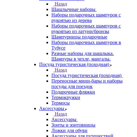
Назад
Шашлычные наборы
Наборы подарочных шампуров с
рукоятью из дерева
Наборы подарочных шампуров с
рукоятью из латуни/бронзы
Шампурницы подарочные
Наборы подарочных шампуров в
Тубусе
Разные наборы для шашлыка.
Шампуры в чехле, мангалы.
Посуда туристическая (походная)
Назад
Посуда туристическая (походная)
Переносные мини-бары и наборы
посуды для поездок
Подарочные фляжки
Термокружки
Термосы
Аксессуары
Назад
Аксессуары
Зонты и зонтовницы
Ложки для обуви
Аксессуары для путешествий