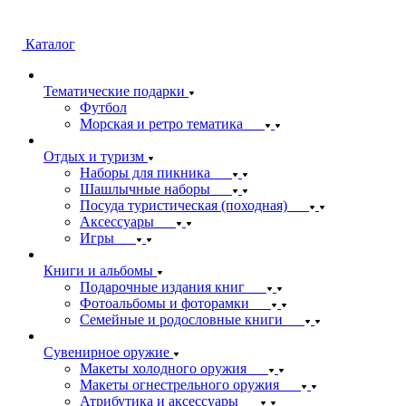
Каталог
Тематические подарки
Футбол
Морская и ретро тематика
Отдых и туризм
Наборы для пикника
Шашлычные наборы
Посуда туристическая (походная)
Аксессуары
Игры
Книги и альбомы
Подарочные издания книг
Фотоальбомы и фоторамки
Семейные и родословные книги
Сувенирное оружие
Макеты холодного оружия
Макеты огнестрельного оружия
Атрибутика и аксессуары