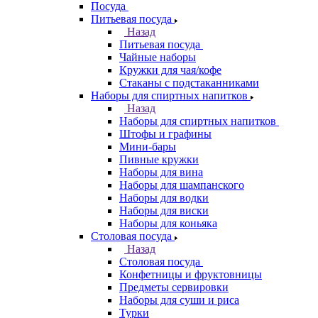
Посуда
Питьевая посуда
Назад
Питьевая посуда
Чайные наборы
Кружки для чая/кофе
Стаканы с подстаканниками
Наборы для спиртных напитков
Назад
Наборы для спиртных напитков
Штофы и графины
Мини-бары
Пивные кружки
Наборы для вина
Наборы для шампанского
Наборы для водки
Наборы для виски
Наборы для коньяка
Столовая посуда
Назад
Столовая посуда
Конфетницы и фруктовницы
Предметы сервировки
Наборы для суши и риса
Турки