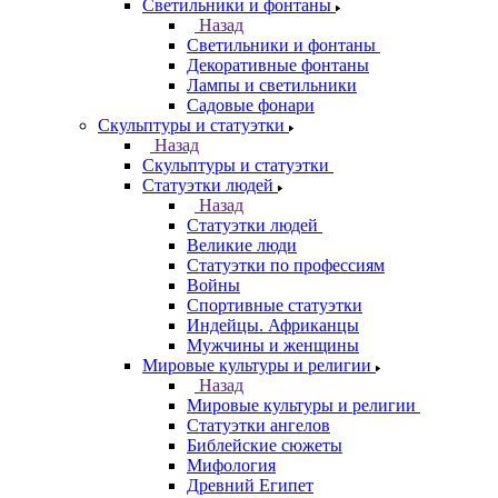
Светильники и фонтаны
Назад
Светильники и фонтаны
Декоративные фонтаны
Лампы и светильники
Садовые фонари
Скульптуры и статуэтки
Назад
Скульптуры и статуэтки
Статуэтки людей
Назад
Статуэтки людей
Великие люди
Статуэтки по профессиям
Войны
Спортивные статуэтки
Индейцы. Африканцы
Мужчины и женщины
Мировые культуры и религии
Назад
Мировые культуры и религии
Статуэтки ангелов
Библейские сюжеты
Мифология
Древний Египет