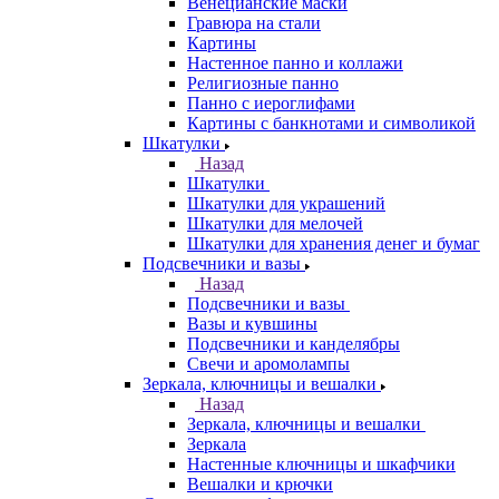
Венецианские маски
Гравюра на стали
Картины
Настенное панно и коллажи
Религиозные панно
Панно с иероглифами
Картины с банкнотами и символикой
Шкатулки
Назад
Шкатулки
Шкатулки для украшений
Шкатулки для мелочей
Шкатулки для хранения денег и бумаг
Подсвечники и вазы
Назад
Подсвечники и вазы
Вазы и кувшины
Подсвечники и канделябры
Свечи и аромолампы
Зеркала, ключницы и вешалки
Назад
Зеркала, ключницы и вешалки
Зеркала
Настенные ключницы и шкафчики
Вешалки и крючки