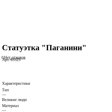
Статуэтка "Паганини"
0
Нет отзывов
Арт.
65323
Характеристики
Тип
—
Великие люди
Материал
—