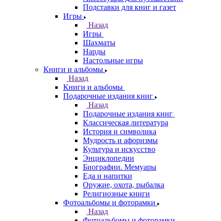
Подставки для книг и газет
Игры
Назад
Игры
Шахматы
Нарды
Настольные игры
Книги и альбомы
Назад
Книги и альбомы
Подарочные издания книг
Назад
Подарочные издания книг
Классическая литература
История и символика
Мудрость и афоризмы
Культура и искусство
Энциклопедии
Биографии. Мемуары
Еда и напитки
Оружие, охота, рыбалка
Религиозные книги
Фотоальбомы и фоторамки
Назад
Фотоальбомы и фоторамки