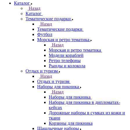
Каталог
Назад
Каталог
Тематические подарки
Назад
Тематические подарки
Футбол
Морская и ретро тематика
Назад
Морская и ретро тематика
Модели кораблей
Ретро телефоны
Рынды и колокола
Отдых и туризм
Назад
Отдых и туризм
Наборы для пикника
Назад
Наборы для пикника
Наборы для пикника в дипломатах-
кейсах
Дорожные наборы в сумках из кожи и
ткани
Корзины для пикника
Шашлычные наборы