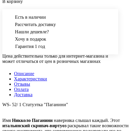
В корзину
Есть в наличии
Рассчитать доставку
Нашли дешевле?
Хочу в подарок
Гарантия 1 год
Цена действительна только для интернет-магазина и
может отличаться от цен в розничных магазинах
Описание
Характеристики
Отзывы
Оплата
Доставка
WS- 52/ 1 Статуэтка "Паганини"
Имя
Никколо Паганини
наверняка слышал каждый. Этот
итальянский скрипач-виртуоз
раскрывал такие возможности
своего инструмента, что современники подозревали его во