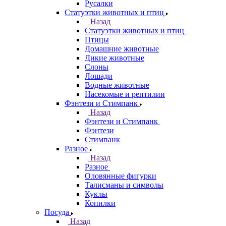
Русалки
Статуэтки животных и птиц
Назад
Статуэтки животных и птиц
Птицы
Домашние животные
Дикие животные
Слоны
Лошади
Водные животные
Насекомые и рептилии
Фэнтези и Стимпанк
Назад
Фэнтези и Стимпанк
Фэнтези
Стимпанк
Разное
Назад
Разное
Оловянные фигурки
Талисманы и символы
Куклы
Копилки
Посуда
Назад