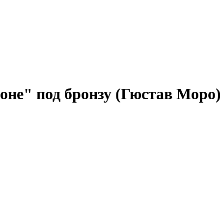
не" под бронзу (Гюстав Моро