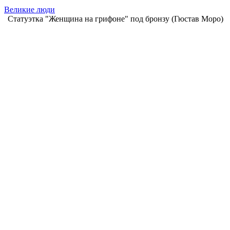
Великие люди
Статуэтка "Женщина на грифоне" под бронзу (Гюстав Моро)