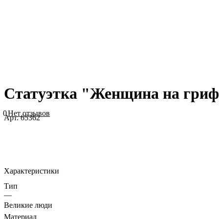
Статуэтка "Женщина на грифо
0
Нет отзывов
Арт.
65362
Характеристики
Тип
—
Великие люди
Материал