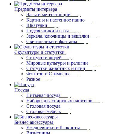
Предметы интерьера
Часы и метеостанции
Картины и настенное панно
Шкатулки
Подсвечники и вазы
Зеркала, ключницы и вешалки
Светильники и фонтаны
Скульптуры и статуэтки
Статуэтки людей
Мировые культуры и религии
Статуэтки животных и птиц
Фэнтези и Стимпанк
Разное
Посуда
Питьевая посуда
Наборы для спиртных напитков
Столовая посуда
Столовая мебель
Бизнес-аксессуары
Ежедневники и блокноты
Визитницы