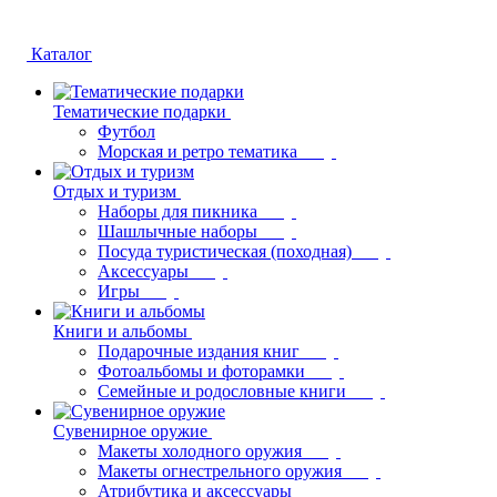
Каталог
Тематические подарки
Футбол
Морская и ретро тематика
Отдых и туризм
Наборы для пикника
Шашлычные наборы
Посуда туристическая (походная)
Аксессуары
Игры
Книги и альбомы
Подарочные издания книг
Фотоальбомы и фоторамки
Семейные и родословные книги
Сувенирное оружие
Макеты холодного оружия
Макеты огнестрельного оружия
Атрибутика и аксессуары