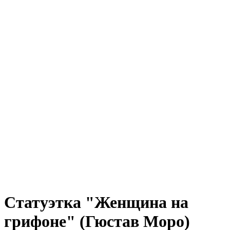
Статуэтка "Женщина на
грифоне" (Гюстав Моро)