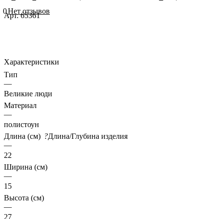
0
Нет отзывов
Арт.
65361
Характеристики
Тип
—
Великие люди
Материал
—
полистоун
Длина (см)
?
Длина/Глубина изделия
—
22
Ширина (см)
—
15
Высота (см)
—
27