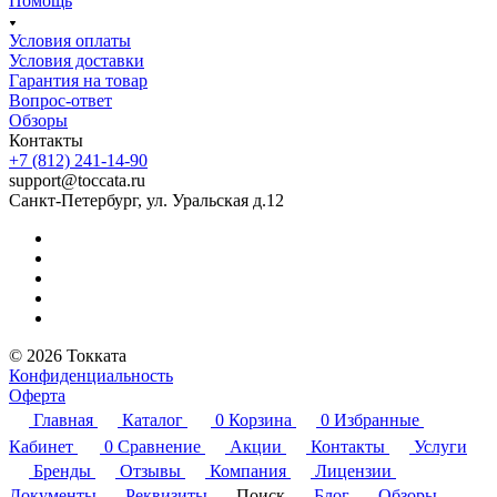
Помощь
Условия оплаты
Условия доставки
Гарантия на товар
Вопрос-ответ
Обзоры
Контакты
+7 (812) 241-14-90
support@toccata.ru
Санкт-Петербург, ул. Уральская д.12
© 2026 Токката
Конфиденциальность
Оферта
Главная
Каталог
0
Корзина
0
Избранные
Кабинет
0
Сравнение
Акции
Контакты
Услуги
Бренды
Отзывы
Компания
Лицензии
Документы
Реквизиты
Поиск
Блог
Обзоры