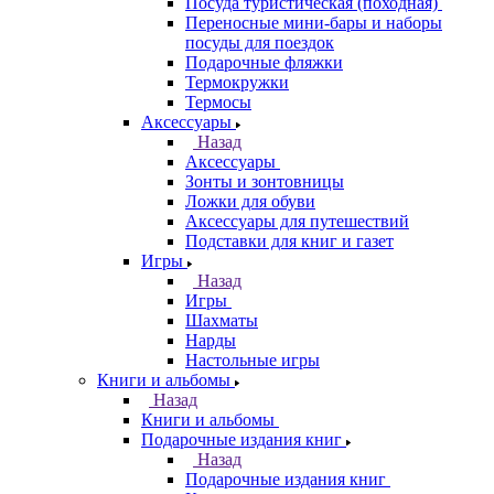
Посуда туристическая (походная)
Переносные мини-бары и наборы
посуды для поездок
Подарочные фляжки
Термокружки
Термосы
Аксессуары
Назад
Аксессуары
Зонты и зонтовницы
Ложки для обуви
Аксессуары для путешествий
Подставки для книг и газет
Игры
Назад
Игры
Шахматы
Нарды
Настольные игры
Книги и альбомы
Назад
Книги и альбомы
Подарочные издания книг
Назад
Подарочные издания книг