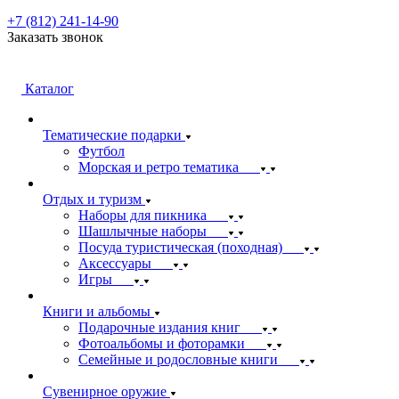
+7 (812) 241-14-90
Заказать звонок
Каталог
Тематические подарки
Футбол
Морская и ретро тематика
Отдых и туризм
Наборы для пикника
Шашлычные наборы
Посуда туристическая (походная)
Аксессуары
Игры
Книги и альбомы
Подарочные издания книг
Фотоальбомы и фоторамки
Семейные и родословные книги
Сувенирное оружие