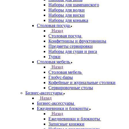
Наборы для шампанского
Наборы для водки
Наборы для виски
Наборы для коньяка
Столовая посуда
Назад
Столовая посуда
Конфетницы и фруктовницы
Предметы сервировки
Наборы для суши и риса
Турки
Столовая мебель
Назад
Столовая мебель
Глобус-бары
Кофейные и журнальные столики
Сервировочные столы
Бизнес-аксессуары
Назад
Бизнес-аксессуары
Ежедневники и блокноты
Назад
Ежедневники и блокноты
Записные книжки