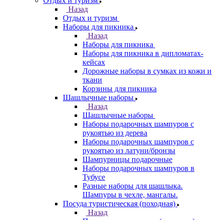
Отдых и туризм
Назад
Отдых и туризм
Наборы для пикника
Назад
Наборы для пикника
Наборы для пикника в дипломатах-
кейсах
Дорожные наборы в сумках из кожи и
ткани
Корзины для пикника
Шашлычные наборы
Назад
Шашлычные наборы
Наборы подарочных шампуров с
рукоятью из дерева
Наборы подарочных шампуров с
рукоятью из латуни/бронзы
Шампурницы подарочные
Наборы подарочных шампуров в
Тубусе
Разные наборы для шашлыка.
Шампуры в чехле, мангалы.
Посуда туристическая (походная)
Назад