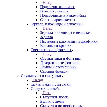
Назад
Подсвечники и вазы
Вазы и кувшины
Подсвечники и канделябры
Свечи и аромолампы
Зеркала, ключницы и вешалки
Назад
Зеркала, ключницы и вешалки
Зеркала
Настенные ключницы и шкафчики
Вешалки и крючки
Светильники и фонтаны
Назад
Светильники и фонтаны
Декоративные фонтаны
Лампы и светильники
Садовые фонари
Скульптуры и статуэтки
Назад
Скульптуры и статуэтки
Статуэтки людей
Назад
Статуэтки людей
Великие люди
Статуэтки по профессиям