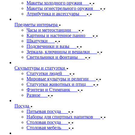
Макеты холодного оружия
Макеты огнестрельного оружия
Атрибутика и аксессуары
Предметы интерьера
Часы и метеостанции
Картины и настенное панно
Шкатулки
Подсвечники и вазы
Зеркала, ключницы и вешалки
Светильники и фонтаны
Скульптуры и статуэтки
Статуэтки людей
Мировые культуры и религии
Статуэтки животных и птиц
Фэнтези и Стимпанк
Разное
Посуда
Питьевая посуда
Наборы для спиртных напитков
Столовая посуда
Столовая мебель