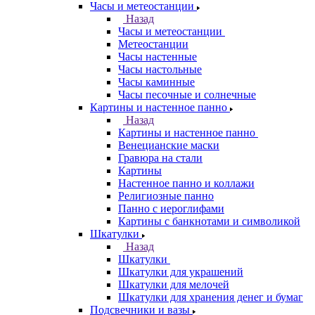
Часы и метеостанции
Назад
Часы и метеостанции
Метеостанции
Часы настенные
Часы настольные
Часы каминные
Часы песочные и солнечные
Картины и настенное панно
Назад
Картины и настенное панно
Венецианские маски
Гравюра на стали
Картины
Настенное панно и коллажи
Религиозные панно
Панно с иероглифами
Картины с банкнотами и символикой
Шкатулки
Назад
Шкатулки
Шкатулки для украшений
Шкатулки для мелочей
Шкатулки для хранения денег и бумаг
Подсвечники и вазы