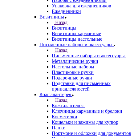
Наборы с ежедневниками
Упаковка для ежедневников
Ежедневники
Визитницы
Назад
Визитницы
Визитницы карманные
Визитницы настольные
Письменные наборы и аксессуары
Назад
Письменные наборы и аксессуары
Металлические ручки
Настольные наборы
Пластиковые ручки
Подарочные ручки
Подставки для письменных
принадлежностей
Кожгалантерея
Назад
Кожгалантерея
Ключницы карманные и брелоки
Косметички
Кошельки и зажимы для купюр
Папки
Портмоне и обложки для документов