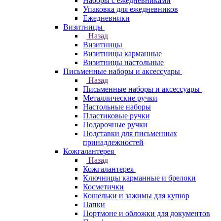
Наборы с ежедневниками
Упаковка для ежедневников
Ежедневники
Визитницы
Назад
Визитницы
Визитницы карманные
Визитницы настольные
Письменные наборы и аксессуары
Назад
Письменные наборы и аксессуары
Металлические ручки
Настольные наборы
Пластиковые ручки
Подарочные ручки
Подставки для письменных
принадлежностей
Кожгалантерея
Назад
Кожгалантерея
Ключницы карманные и брелоки
Косметички
Кошельки и зажимы для купюр
Папки
Портмоне и обложки для документов