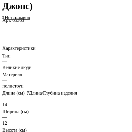
Джонс)
0
Нет отзывов
Арт.
65363
Характеристики
Тип
—
Великие люди
Материал
—
полистоун
Длина (см)
?
Длина/Глубина изделия
—
14
Ширина (см)
—
12
Высота (см)