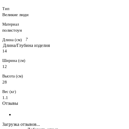
Тип
Великие люди
Материал
полистоун
?
Длина (см)
Длина/Глубина изделия
14
Ширина (см)
12
Высота (см)
28
Вес (кг)
1.1
Отзывы
Загрузка отзывов...