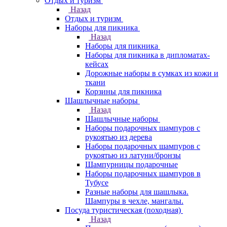
Отдых и туризм
Назад
Отдых и туризм
Наборы для пикника
Назад
Наборы для пикника
Наборы для пикника в дипломатах-
кейсах
Дорожные наборы в сумках из кожи и
ткани
Корзины для пикника
Шашлычные наборы
Назад
Шашлычные наборы
Наборы подарочных шампуров с
рукоятью из дерева
Наборы подарочных шампуров с
рукоятью из латуни/бронзы
Шампурницы подарочные
Наборы подарочных шампуров в
Тубусе
Разные наборы для шашлыка.
Шампуры в чехле, мангалы.
Посуда туристическая (походная)
Назад