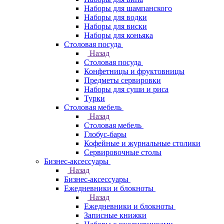
Наборы для шампанского
Наборы для водки
Наборы для виски
Наборы для коньяка
Столовая посуда
Назад
Столовая посуда
Конфетницы и фруктовницы
Предметы сервировки
Наборы для суши и риса
Турки
Столовая мебель
Назад
Столовая мебель
Глобус-бары
Кофейные и журнальные столики
Сервировочные столы
Бизнес-аксессуары
Назад
Бизнес-аксессуары
Ежедневники и блокноты
Назад
Ежедневники и блокноты
Записные книжки