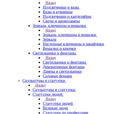
Назад
Подсвечники и вазы
Вазы и кувшины
Подсвечники и канделябры
Свечи и аромолампы
Зеркала, ключницы и вешалки
Назад
Зеркала, ключницы и вешалки
Зеркала
Настенные ключницы и шкафчики
Вешалки и крючки
Светильники и фонтаны
Назад
Светильники и фонтаны
Декоративные фонтаны
Лампы и светильники
Садовые фонари
Скульптуры и статуэтки
Назад
Скульптуры и статуэтки
Статуэтки людей
Назад
Статуэтки людей
Великие люди
Статуэтки по профессиям