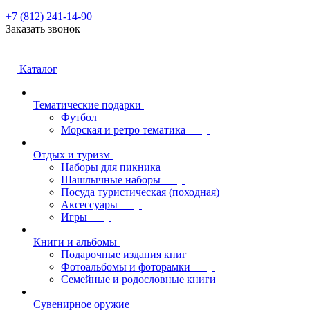
+7 (812) 241-14-90
Заказать звонок
Каталог
Тематические подарки
Футбол
Морская и ретро тематика
Отдых и туризм
Наборы для пикника
Шашлычные наборы
Посуда туристическая (походная)
Аксессуары
Игры
Книги и альбомы
Подарочные издания книг
Фотоальбомы и фоторамки
Семейные и родословные книги
Сувенирное оружие