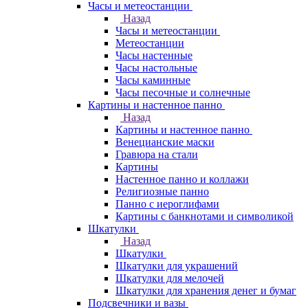
Часы и метеостанции
Назад
Часы и метеостанции
Метеостанции
Часы настенные
Часы настольные
Часы каминные
Часы песочные и солнечные
Картины и настенное панно
Назад
Картины и настенное панно
Венецианские маски
Гравюра на стали
Картины
Настенное панно и коллажи
Религиозные панно
Панно с иероглифами
Картины с банкнотами и символикой
Шкатулки
Назад
Шкатулки
Шкатулки для украшений
Шкатулки для мелочей
Шкатулки для хранения денег и бумаг
Подсвечники и вазы