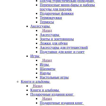
Посуда туристическая (походная)
Переносные мини-бары и наборы
посуды для поездок
Подарочные фляжки
Термокружки
Термосы
Аксессуары
Назад
Аксессуары
Зонты и зонтовницы
Ложки для обуви
Аксессуары для путешествий
Подставки для книг и газет
Игры
Назад
Игры
Шахматы
Нарды
Настольные игры
Книги и альбомы
Назад
Книги и альбомы
Подарочные издания книг
Назад
Подарочные издания книг