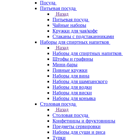
Посуда
Питьевая посуда
Назад
Питьевая посуда
Чайные наборы
Кружки для чая/кофе
Стаканы с подстаканниками
Наборы для спиртных напитков
Назад
Наборы для спиртных напитков
Штофы и графины
Мини-бары
Пивные кружки
Наборы для вина
Наборы для шампанского
Наборы для водки
Наборы для виски
Наборы для коньяка
Столовая посуда
Назад
Столовая посуда
Конфетницы и фруктовницы
Предметы сервировки
Наборы для суши и риса
Турки