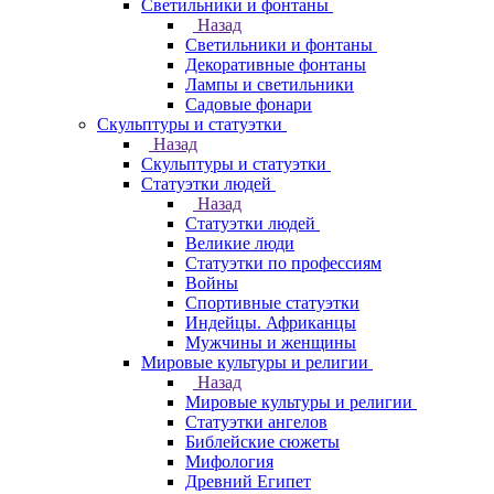
Светильники и фонтаны
Назад
Светильники и фонтаны
Декоративные фонтаны
Лампы и светильники
Садовые фонари
Скульптуры и статуэтки
Назад
Скульптуры и статуэтки
Статуэтки людей
Назад
Статуэтки людей
Великие люди
Статуэтки по профессиям
Войны
Спортивные статуэтки
Индейцы. Африканцы
Мужчины и женщины
Мировые культуры и религии
Назад
Мировые культуры и религии
Статуэтки ангелов
Библейские сюжеты
Мифология
Древний Египет