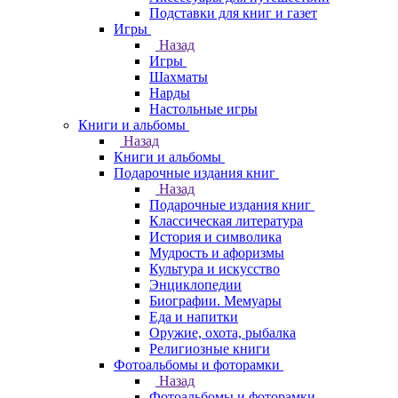
Подставки для книг и газет
Игры
Назад
Игры
Шахматы
Нарды
Настольные игры
Книги и альбомы
Назад
Книги и альбомы
Подарочные издания книг
Назад
Подарочные издания книг
Классическая литература
История и символика
Мудрость и афоризмы
Культура и искусство
Энциклопедии
Биографии. Мемуары
Еда и напитки
Оружие, охота, рыбалка
Религиозные книги
Фотоальбомы и фоторамки
Назад
Фотоальбомы и фоторамки