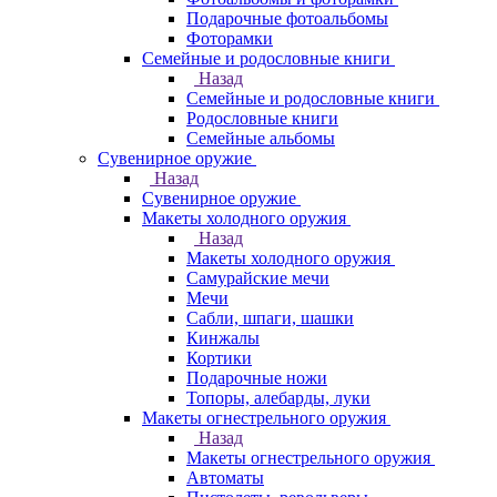
Подарочные фотоальбомы
Фоторамки
Семейные и родословные книги
Назад
Семейные и родословные книги
Родословные книги
Семейные альбомы
Сувенирное оружие
Назад
Сувенирное оружие
Макеты холодного оружия
Назад
Макеты холодного оружия
Самурайские мечи
Мечи
Сабли, шпаги, шашки
Кинжалы
Кортики
Подарочные ножи
Топоры, алебарды, луки
Макеты огнестрельного оружия
Назад
Макеты огнестрельного оружия
Автоматы