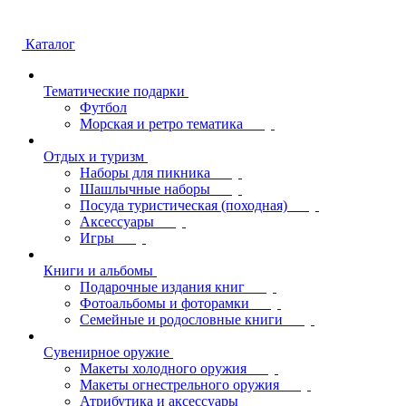
Каталог
Тематические подарки
Футбол
Морская и ретро тематика
Отдых и туризм
Наборы для пикника
Шашлычные наборы
Посуда туристическая (походная)
Аксессуары
Игры
Книги и альбомы
Подарочные издания книг
Фотоальбомы и фоторамки
Семейные и родословные книги
Сувенирное оружие
Макеты холодного оружия
Макеты огнестрельного оружия
Атрибутика и аксессуары