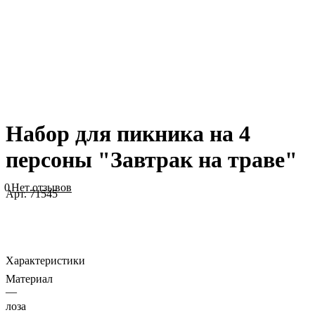
Набор для пикника на 4
персоны "Завтрак на траве"
0
Нет отзывов
Арт.
71545
Характеристики
Материал
—
лоза