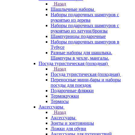
Назад
Шашлычные наборы
Наборы подарочных шампуров с
рукоятью из дерева
Наборы подарочных шампуров с
рукоятью из латуни/бронзы
Шампурницы подарочные
Наборы подарочных шампуров в
Тубусе
Разные наборы для шашлыка.
Шампуры в чехле, мангалы.
Посуда туристическая (походная)
Назад
Посуда туристическая (походная)
Переносные мини-бары и наборы
посуды для поездок
Подарочные фляжки
Термокружки
Термосы
Аксессуары
Назад
Аксессуары
Зонты и зонтовницы
Ложки для обуви
Аксессуары для путешествий