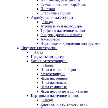
Пистолеты, револьверы
Ружья, винтовки, карабины
Пистоли
Старинные пушки
Атрибутика и аксессуары
Назад
Атрибутика и аксессуары
Трофеи и настенное панно
Рыцари, доспехи и щиты
Аксессуары
Подставки и крепления под оружие
Предметы интерьера
Назад
Предметы интерьера
Часы и метеостанции
Назад
Часы и метеостанции
Метеостанции
Часы настенные
Часы настольные
Часы каминные
Часы песочные и солнечные
Картины и настенное панно
Назад
Картины и настенное панно