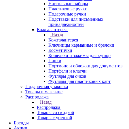
Настольные наборы
Пластиковые ручки
Подарочные ручки
Подставки для письменных
принадлежностей
Кожгалантерея
Назад
Кожгалантерея
Ключницы карманные и брелоки
Косметички
Кошельки и зажимы для купюр
Папки
Портмоне и обложки для документов
Портфели и клатчи
Футляры для очков
Футляры для пластиковых карт
Подарочная упаковка
Товары в магазине
Распродажа
Назад
Распродажа
Товары со скидкой
Товары с уценкой
Бренды
Акции