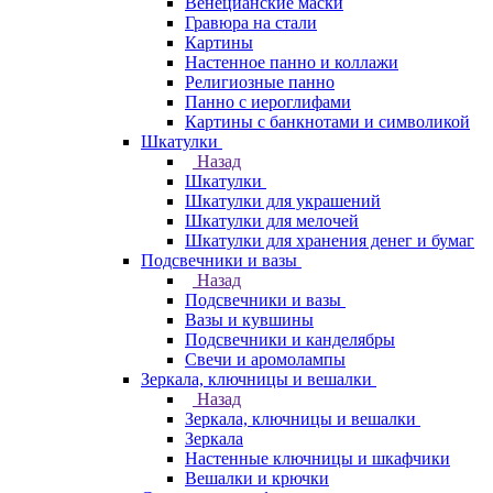
Венецианские маски
Гравюра на стали
Картины
Настенное панно и коллажи
Религиозные панно
Панно с иероглифами
Картины с банкнотами и символикой
Шкатулки
Назад
Шкатулки
Шкатулки для украшений
Шкатулки для мелочей
Шкатулки для хранения денег и бумаг
Подсвечники и вазы
Назад
Подсвечники и вазы
Вазы и кувшины
Подсвечники и канделябры
Свечи и аромолампы
Зеркала, ключницы и вешалки
Назад
Зеркала, ключницы и вешалки
Зеркала
Настенные ключницы и шкафчики
Вешалки и крючки