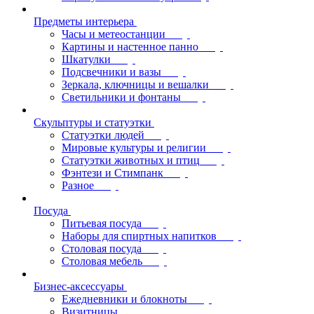
Предметы интерьера
Часы и метеостанции
Картины и настенное панно
Шкатулки
Подсвечники и вазы
Зеркала, ключницы и вешалки
Светильники и фонтаны
Скульптуры и статуэтки
Статуэтки людей
Мировые культуры и религии
Статуэтки животных и птиц
Фэнтези и Стимпанк
Разное
Посуда
Питьевая посуда
Наборы для спиртных напитков
Столовая посуда
Столовая мебель
Бизнес-аксессуары
Ежедневники и блокноты
Визитницы