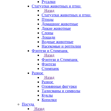
Русалки
Статуэтки животных и птиц
Назад
Статуэтки животных и птиц
Птицы
Домашние животные
Дикие животные
Слоны
Лошади
Водные животные
Насекомые и рептилии
Фэнтези и Стимпанк
Назад
Фэнтези и Стимпанк
Фэнтези
Стимпанк
Разное
Назад
Разное
Оловянные фигурки
Талисманы и символы
Куклы
Копилки
Посуда
Назад