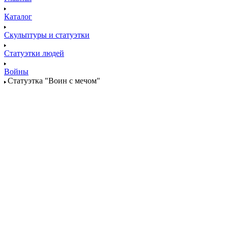
Каталог
Скульптуры и статуэтки
Статуэтки людей
Войны
Статуэтка "Воин с мечом"