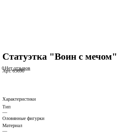
Статуэтка "Воин с мечом"
0
Нет отзывов
Арт.
65690
Характеристики
Тип
—
Оловянные фигурки
Материал
—