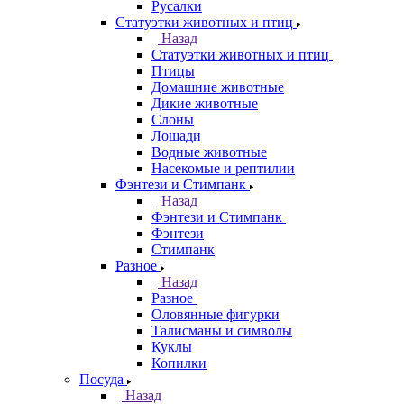
Русалки
Статуэтки животных и птиц
Назад
Статуэтки животных и птиц
Птицы
Домашние животные
Дикие животные
Слоны
Лошади
Водные животные
Насекомые и рептилии
Фэнтези и Стимпанк
Назад
Фэнтези и Стимпанк
Фэнтези
Стимпанк
Разное
Назад
Разное
Оловянные фигурки
Талисманы и символы
Куклы
Копилки
Посуда
Назад