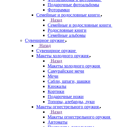
Подарочные фотоальбомы
Фоторамки
Семейные и родословные книги
Назад
Семейные и родословные книги
Родословные книги
Семейные альбомы
Сувенирное оружие
Назад
Сувенирное оружие
Макеты холодного оружия
Назад
Макеты холодного оружия
Самурайские мечи
Мечи
Сабли, шпаги, шашки
Кинжалы
Кортики
Подарочные ножи
Топоры, алебарды, луки
Макеты огнестрельного оружия
Назад
Макеты огнестрельного оружия
Автоматы