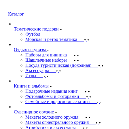
Каталог
Тематические подарки
Футбол
Морская и ретро тематика
Отдых и туризм
Наборы для пикника
Шашлычные наборы
Посуда туристическая (походная)
Аксессуары
Игры
Книги и альбомы
Подарочные издания книг
Фотоальбомы и фоторамки
Семейные и родословные книги
Сувенирное оружие
Макеты холодного оружия
Макеты огнестрельного оружия
Атрибутика и аксессуары