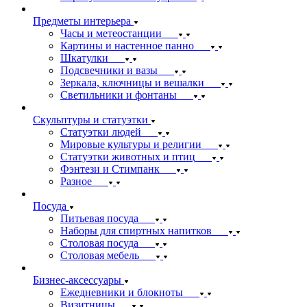
Предметы интерьера
Часы и метеостанции
Картины и настенное панно
Шкатулки
Подсвечники и вазы
Зеркала, ключницы и вешалки
Светильники и фонтаны
Скульптуры и статуэтки
Статуэтки людей
Мировые культуры и религии
Статуэтки животных и птиц
Фэнтези и Стимпанк
Разное
Посуда
Питьевая посуда
Наборы для спиртных напитков
Столовая посуда
Столовая мебель
Бизнес-аксессуары
Ежедневники и блокноты
Визитницы