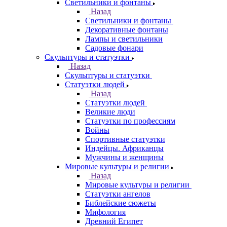
Светильники и фонтаны
Назад
Светильники и фонтаны
Декоративные фонтаны
Лампы и светильники
Садовые фонари
Скульптуры и статуэтки
Назад
Скульптуры и статуэтки
Статуэтки людей
Назад
Статуэтки людей
Великие люди
Статуэтки по профессиям
Войны
Спортивные статуэтки
Индейцы. Африканцы
Мужчины и женщины
Мировые культуры и религии
Назад
Мировые культуры и религии
Статуэтки ангелов
Библейские сюжеты
Мифология
Древний Египет