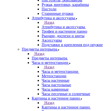
Пистолеты, револьверы
Ружья, винтовки, карабины
Пистоли
Старинные пушки
Атрибутика и аксессуары
Назад
Атрибутика и аксессуары
Трофеи и настенное панно
Рыцари, доспехи и щиты
Аксессуары
Подставки и крепления под оружие
Предметы интерьера
Назад
Предметы интерьера
Часы и метеостанции
Назад
Часы и метеостанции
Метеостанции
Часы настенные
Часы настольные
Часы каминные
Часы песочные и солнечные
Картины и настенное панно
Назад
Картины и настенное панно