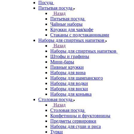
Посуда
Питьевая посуда
Назад
Питьевая посуда
Чайные наборы
Кружки для чая/кофе
Стаканы с подстаканниками
Наборы для спиртных напитков
Назад
Наборы для спиртных напитков
Штофы и графины
Мини-бары
Пивные кружки
Наборы для вина
Наборы для шампанского
Наборы для водки
Наборы для виски
Наборы для коньяка
Столовая посуда
Назад
Столовая посуда
Конфетницы и фруктовницы
Предметы сервировки
Наборы для суши и риса
Турки