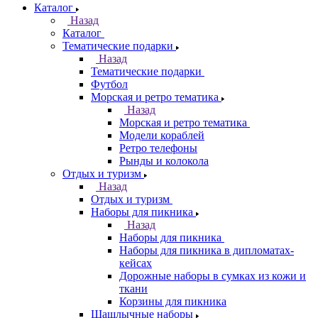
Каталог
Назад
Каталог
Тематические подарки
Назад
Тематические подарки
Футбол
Морская и ретро тематика
Назад
Морская и ретро тематика
Модели кораблей
Ретро телефоны
Рынды и колокола
Отдых и туризм
Назад
Отдых и туризм
Наборы для пикника
Назад
Наборы для пикника
Наборы для пикника в дипломатах-
кейсах
Дорожные наборы в сумках из кожи и
ткани
Корзины для пикника
Шашлычные наборы