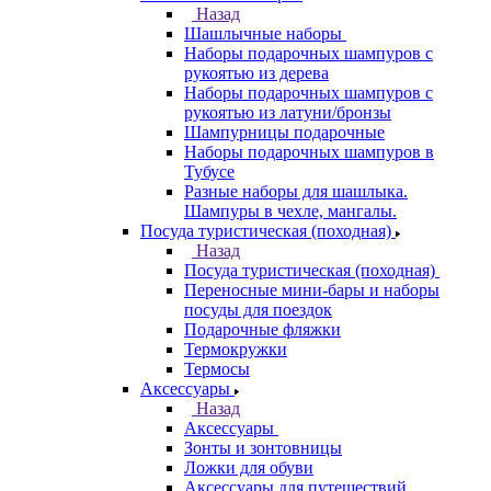
Назад
Шашлычные наборы
Наборы подарочных шампуров с
рукоятью из дерева
Наборы подарочных шампуров с
рукоятью из латуни/бронзы
Шампурницы подарочные
Наборы подарочных шампуров в
Тубусе
Разные наборы для шашлыка.
Шампуры в чехле, мангалы.
Посуда туристическая (походная)
Назад
Посуда туристическая (походная)
Переносные мини-бары и наборы
посуды для поездок
Подарочные фляжки
Термокружки
Термосы
Аксессуары
Назад
Аксессуары
Зонты и зонтовницы
Ложки для обуви
Аксессуары для путешествий