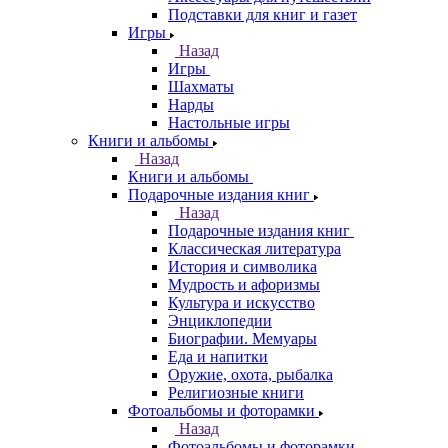
Подставки для книг и газет
Игры
Назад
Игры
Шахматы
Нарды
Настольные игры
Книги и альбомы
Назад
Книги и альбомы
Подарочные издания книг
Назад
Подарочные издания книг
Классическая литература
История и символика
Мудрость и афоризмы
Культура и искусство
Энциклопедии
Биографии. Мемуары
Еда и напитки
Оружие, охота, рыбалка
Религиозные книги
Фотоальбомы и фоторамки
Назад
Фотоальбомы и фоторамки