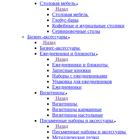
Столовая мебель
Назад
Столовая мебель
Глобус-бары
Кофейные и журнальные столики
Сервировочные столы
Бизнес-аксессуары
Назад
Бизнес-аксессуары
Ежедневники и блокноты
Назад
Ежедневники и блокноты
Записные книжки
Наборы с ежедневниками
Упаковка для ежедневников
Ежедневники
Визитницы
Назад
Визитницы
Визитницы карманные
Визитницы настольные
Письменные наборы и аксессуары
Назад
Письменные наборы и аксессуары
Металлические ручки