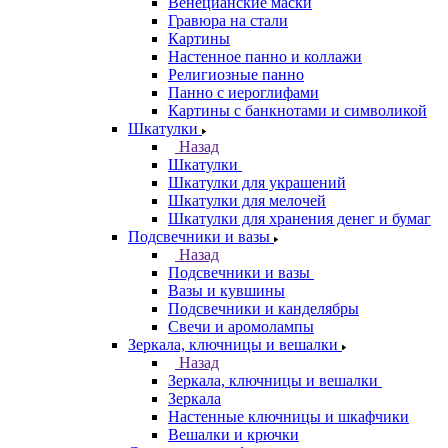
Венецианские маски
Гравюра на стали
Картины
Настенное панно и коллажи
Религиозные панно
Панно с иероглифами
Картины с банкнотами и символикой
Шкатулки
Назад
Шкатулки
Шкатулки для украшений
Шкатулки для мелочей
Шкатулки для хранения денег и бумаг
Подсвечники и вазы
Назад
Подсвечники и вазы
Вазы и кувшины
Подсвечники и канделябры
Свечи и аромолампы
Зеркала, ключницы и вешалки
Назад
Зеркала, ключницы и вешалки
Зеркала
Настенные ключницы и шкафчики
Вешалки и крючки