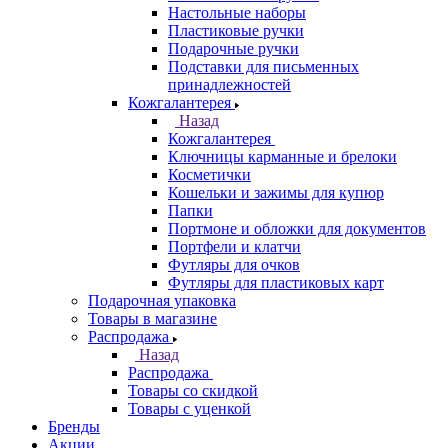
Настольные наборы
Пластиковые ручки
Подарочные ручки
Подставки для письменных
принадлежностей
Кожгалантерея
Назад
Кожгалантерея
Ключницы карманные и брелоки
Косметички
Кошельки и зажимы для купюр
Папки
Портмоне и обложки для документов
Портфели и клатчи
Футляры для очков
Футляры для пластиковых карт
Подарочная упаковка
Товары в магазине
Распродажа
Назад
Распродажа
Товары со скидкой
Товары с уценкой
Бренды
Акции